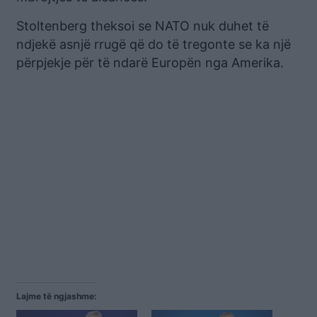
Stoltenberg theksoi se NATO nuk duhet të
ndjekë asnjë rrugë që do të tregonte se ka një
përpjekje për të ndarë Europën nga Amerika.
Lajme të ngjashme: