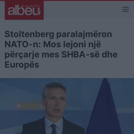
Stoltenberg paralajmëron
NATO-n: Mos lejoni një
përçarje mes SHBA-së dhe
Europës