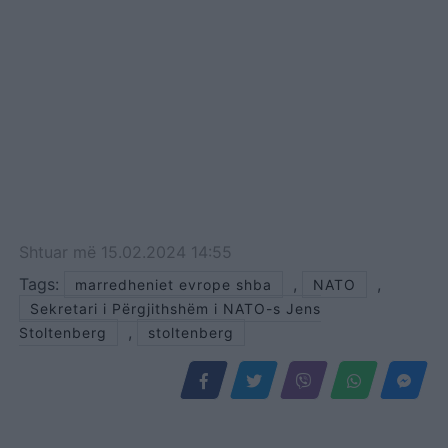
Shtuar
më
15.02.2024 14:55
Tags:
,
,
marredheniet evrope shba
NATO
Sekretari i Përgjithshëm i NATO-s Jens
,
Stoltenberg
stoltenberg