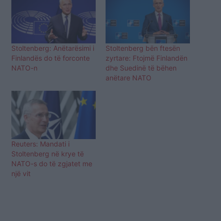
Stoltenberg: Anëtarësimi i
Stoltenberg bën ftesën
Finlandës do të forconte
zyrtare: Ftojmë Finlandën
NATO-n
dhe Suedinë të bëhen
anëtare NATO
Reuters: Mandati i
Stoltenberg në krye të
NATO-s do të zgjatet me
një vit