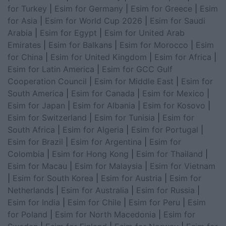
for Turkey
|
Esim for Germany
|
Esim for Greece
|
Esim
for Asia
|
Esim for World Cup 2026
|
Esim for Saudi
Arabia
|
Esim for Egypt
|
Esim for United Arab
Emirates
|
Esim for Balkans
|
Esim for Morocco
|
Esim
for China
|
Esim for United Kingdom
|
Esim for Africa
|
Esim for Latin America
|
Esim for GCC Gulf
Cooperation Council
|
Esim for Middle East
|
Esim for
South America
|
Esim for Canada
|
Esim for Mexico
|
Esim for Japan
|
Esim for Albania
|
Esim for Kosovo
|
Esim for Switzerland
|
Esim for Tunisia
|
Esim for
South Africa
|
Esim for Algeria
|
Esim for Portugal
|
Esim for Brazil
|
Esim for Argentina
|
Esim for
Colombia
|
Esim for Hong Kong
|
Esim for Thailand
|
Esim for Macau
|
Esim for Malaysia
|
Esim for Vietnam
|
Esim for South Korea
|
Esim for Austria
|
Esim for
Netherlands
|
Esim for Australia
|
Esim for Russia
|
Esim for India
|
Esim for Chile
|
Esim for Peru
|
Esim
for Poland
|
Esim for North Macedonia
|
Esim for