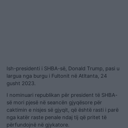
Ish-presidenti i SHBA-së, Donald Trump, pasi u
largua nga burgu i Fultonit në Atltanta, 24
gusht 2023.
I nominuari republikan për president të SHBA-
së mori pjesë në seancën gjyqësore për
caktimin e nisjes së gjyqit, që është rasti i parë
nga katër raste penale ndaj tij që pritet të
përfundojnë në gjykatore.