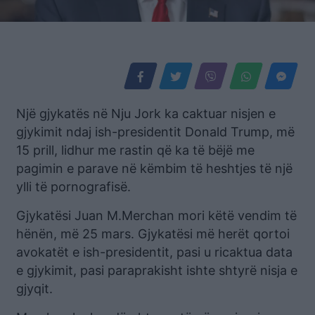
Një gjykatës në Nju Jork ka caktuar nisjen e
gjykimit ndaj ish-presidentit Donald Trump, më
15 prill, lidhur me rastin që ka të bëjë me
pagimin e parave në këmbim të heshtjes të një
ylli të pornografisë.
Gjykatësi Juan M.Merchan mori këtë vendim të
hënën, më 25 mars. Gjykatësi më herët qortoi
avokatët e ish-presidentit, pasi u ricaktua data
e gjykimit, pasi paraprakisht ishte shtyrë nisja e
gjyqit.