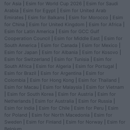
for Asia
|
Esim for World Cup 2026
|
Esim for Saudi
Arabia
|
Esim for Egypt
|
Esim for United Arab
Emirates
|
Esim for Balkans
|
Esim for Morocco
|
Esim
for China
|
Esim for United Kingdom
|
Esim for Africa
|
Esim for Latin America
|
Esim for GCC Gulf
Cooperation Council
|
Esim for Middle East
|
Esim for
South America
|
Esim for Canada
|
Esim for Mexico
|
Esim for Japan
|
Esim for Albania
|
Esim for Kosovo
|
Esim for Switzerland
|
Esim for Tunisia
|
Esim for
South Africa
|
Esim for Algeria
|
Esim for Portugal
|
Esim for Brazil
|
Esim for Argentina
|
Esim for
Colombia
|
Esim for Hong Kong
|
Esim for Thailand
|
Esim for Macau
|
Esim for Malaysia
|
Esim for Vietnam
|
Esim for South Korea
|
Esim for Austria
|
Esim for
Netherlands
|
Esim for Australia
|
Esim for Russia
|
Esim for India
|
Esim for Chile
|
Esim for Peru
|
Esim
for Poland
|
Esim for North Macedonia
|
Esim for
Sweden
|
Esim for Finland
|
Esim for Norway
|
Esim for
Belgium