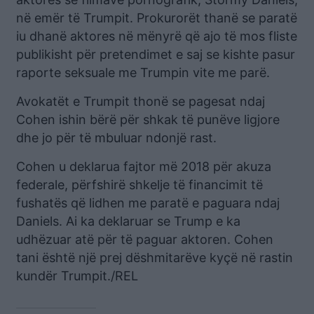
në emër të Trumpit. Prokurorët thanë se paratë
iu dhanë aktores në mënyrë që ajo të mos fliste
publikisht për pretendimet e saj se kishte pasur
raporte seksuale me Trumpin vite me parë.
Avokatët e Trumpit thonë se pagesat ndaj
Cohen ishin bërë për shkak të punëve ligjore
dhe jo për të mbuluar ndonjë rast.
Cohen u deklarua fajtor më 2018 për akuza
federale, përfshirë shkelje të financimit të
fushatës që lidhen me paratë e paguara ndaj
Daniels. Ai ka deklaruar se Trump e ka
udhëzuar atë për të paguar aktoren. Cohen
tani është një prej dëshmitarëve kyçë në rastin
kundër Trumpit./REL