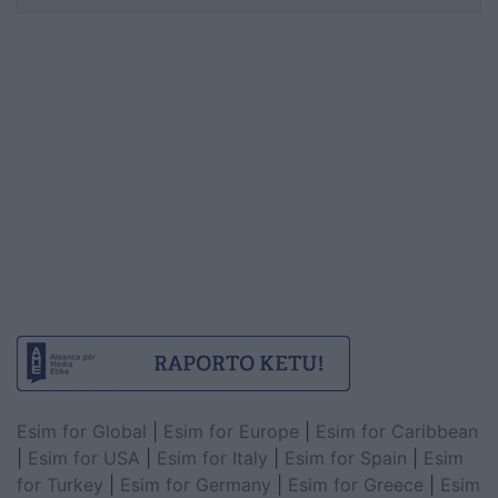
Esim for Global
|
Esim for Europe
|
Esim for Caribbean
|
Esim for USA
|
Esim for Italy
|
Esim for Spain
|
Esim
for Turkey
|
Esim for Germany
|
Esim for Greece
|
Esim