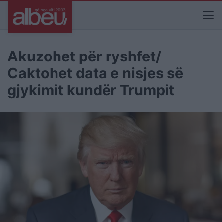
Akuzohet për ryshfet/
Caktohet data e nisjes së
gjykimit kundër Trumpit