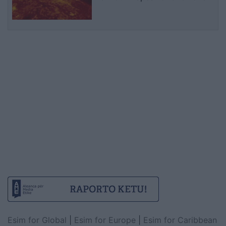
Esim for Global
|
Esim for Europe
|
Esim for Caribbean