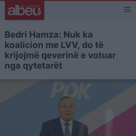
Bedri Hamza: Nuk ka
koalicion me LVV, do të
krijojmë qeverinë e votuar
nga qytetarët