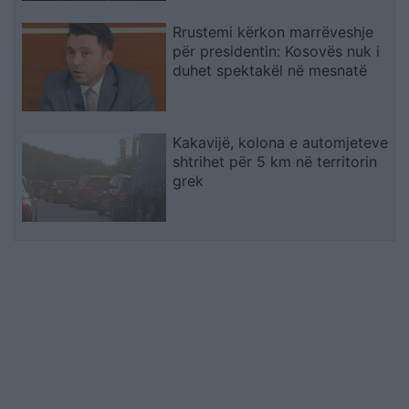
Rrustemi kërkon marrëveshje
për presidentin: Kosovës nuk i
duhet spektakël në mesnatë
Kakavijë, kolona e automjeteve
shtrihet për 5 km në territorin
grek