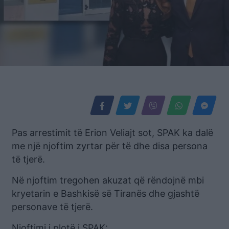
Pas arrestimit të Erion Veliajt sot, SPAK ka dalë
me një njoftim zyrtar për të dhe disa persona
të tjerë.
Në njoftim tregohen akuzat që rëndojnë mbi
kryetarin e Bashkisë së Tiranës dhe gjashtë
personave të tjerë.
Njoftimi i plotë i SPAK: