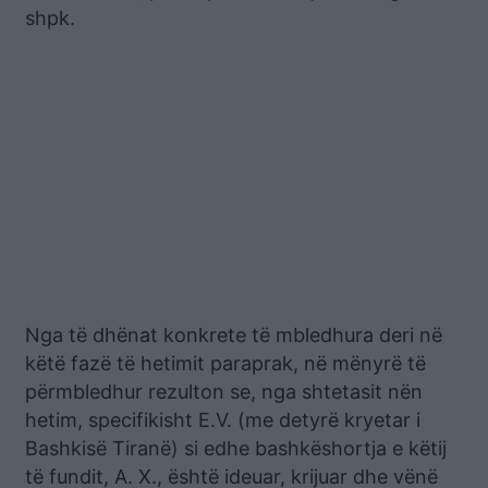
shpk.
Nga të dhënat konkrete të mbledhura deri në
këtë fazë të hetimit paraprak, në mënyrë të
përmbledhur rezulton se, nga shtetasit nën
hetim, specifikisht E.V. (me detyrë kryetar i
Bashkisë Tiranë) si edhe bashkëshortja e këtij
të fundit, A. X., është ideuar, krijuar dhe vënë