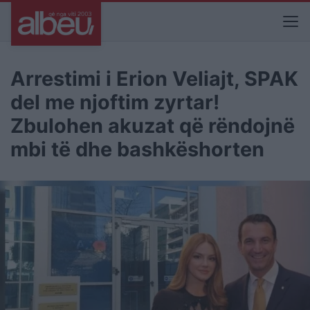
Arrestimi i Erion Veliajt, SPAK
del me njoftim zyrtar!
Zbulohen akuzat që rëndojnë
mbi të dhe bashkëshorten