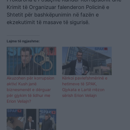
Krimit të Organizuar falenderon Policinë e
Shtetit për bashkëpunimin në fazën e
ekzekutimit të masave të sigurisë.
Lajme të ngjashme:
Akuzohen për korrupsion
Kërkoi pavlefshmërinë e
aktiv/ Kush janë
hetimeve të SPAK,
biznesmenët e dërguar
Gjykata e Lartë rrëzon
për gjykim të lidhur me
sërish Erion Veliajn
Erion Veliajn?