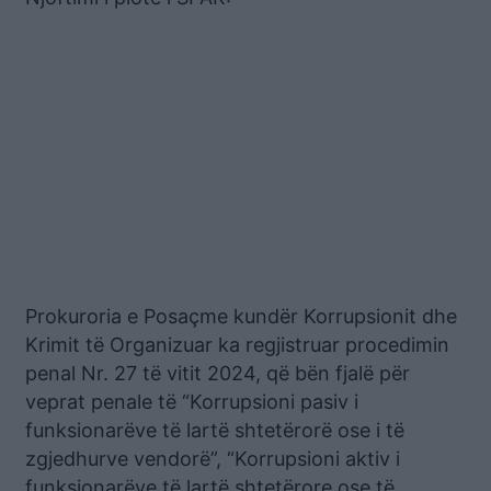
Prokuroria e Posaçme kundër Korrupsionit dhe
Krimit të Organizuar ka regjistruar procedimin
penal Nr. 27 të vitit 2024, që bën fjalë për
veprat penale të “Korrupsioni pasiv i
funksionarëve të lartë shtetërorë ose i të
zgjedhurve vendorë”, “Korrupsioni aktiv i
funksionarëve të lartë shtetërore ose të