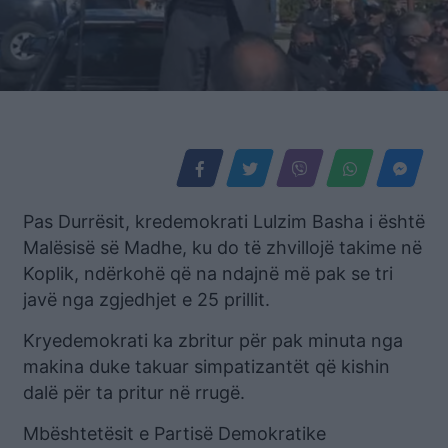
Pas Durrësit, kredemokrati Lulzim Basha i është
Malësisë së Madhe, ku do të zhvillojë takime në
Koplik, ndërkohë që na ndajnë më pak se tri
javë nga zgjedhjet e 25 prillit.
Kryedemokrati ka zbritur për pak minuta nga
makina duke takuar simpatizantët që kishin
dalë për ta pritur në rrugë.
Mbështetësit e Partisë Demokratike