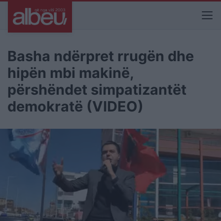
Basha ndërpret rrugën dhe
hipën mbi makinë,
përshëndet simpatizantët
demokratë (VIDEO)