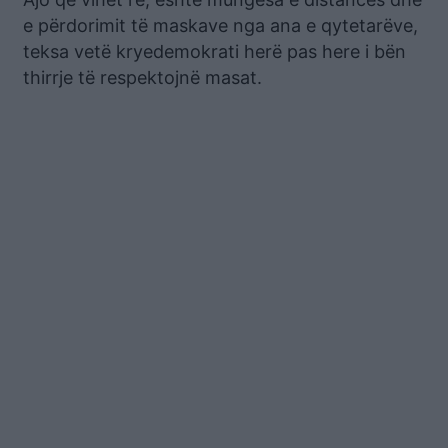
e përdorimit të maskave nga ana e qytetarëve,
teksa vetë kryedemokrati herë pas here i bën
thirrje të respektojnë masat.