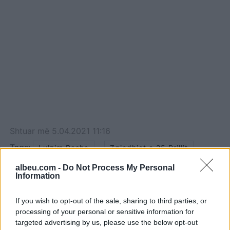
Shtuar
më
5.04.2021 11:16
Tags:
,
Lulzim Basha
Zgjedhjet e 25 Prillit
albeu.com -
Do Not Process My Personal
Information
If you wish to opt-out of the sale, sharing to third parties, or
processing of your personal or sensitive information for
targeted advertising by us, please use the below opt-out