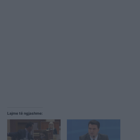
Lajme të ngjashme: