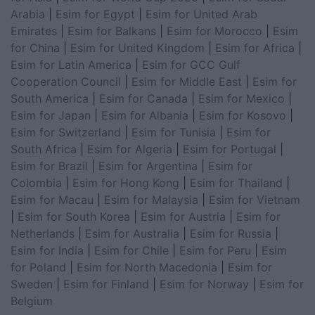
Arabia
|
Esim for Egypt
|
Esim for United Arab
Emirates
|
Esim for Balkans
|
Esim for Morocco
|
Esim
for China
|
Esim for United Kingdom
|
Esim for Africa
|
Esim for Latin America
|
Esim for GCC Gulf
Cooperation Council
|
Esim for Middle East
|
Esim for
South America
|
Esim for Canada
|
Esim for Mexico
|
Esim for Japan
|
Esim for Albania
|
Esim for Kosovo
|
Esim for Switzerland
|
Esim for Tunisia
|
Esim for
South Africa
|
Esim for Algeria
|
Esim for Portugal
|
Esim for Brazil
|
Esim for Argentina
|
Esim for
Colombia
|
Esim for Hong Kong
|
Esim for Thailand
|
Esim for Macau
|
Esim for Malaysia
|
Esim for Vietnam
|
Esim for South Korea
|
Esim for Austria
|
Esim for
Netherlands
|
Esim for Australia
|
Esim for Russia
|
Esim for India
|
Esim for Chile
|
Esim for Peru
|
Esim
for Poland
|
Esim for North Macedonia
|
Esim for
Sweden
|
Esim for Finland
|
Esim for Norway
|
Esim for
Belgium