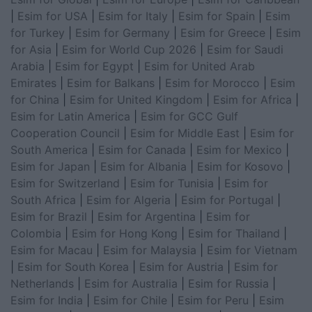
|
Esim for USA
|
Esim for Italy
|
Esim for Spain
|
Esim
for Turkey
|
Esim for Germany
|
Esim for Greece
|
Esim
for Asia
|
Esim for World Cup 2026
|
Esim for Saudi
Arabia
|
Esim for Egypt
|
Esim for United Arab
Emirates
|
Esim for Balkans
|
Esim for Morocco
|
Esim
for China
|
Esim for United Kingdom
|
Esim for Africa
|
Esim for Latin America
|
Esim for GCC Gulf
Cooperation Council
|
Esim for Middle East
|
Esim for
South America
|
Esim for Canada
|
Esim for Mexico
|
Esim for Japan
|
Esim for Albania
|
Esim for Kosovo
|
Esim for Switzerland
|
Esim for Tunisia
|
Esim for
South Africa
|
Esim for Algeria
|
Esim for Portugal
|
Esim for Brazil
|
Esim for Argentina
|
Esim for
Colombia
|
Esim for Hong Kong
|
Esim for Thailand
|
Esim for Macau
|
Esim for Malaysia
|
Esim for Vietnam
|
Esim for South Korea
|
Esim for Austria
|
Esim for
Netherlands
|
Esim for Australia
|
Esim for Russia
|
Esim for India
|
Esim for Chile
|
Esim for Peru
|
Esim