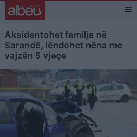
Aksidentohet familja në
Sarandë, lëndohet nëna me
vajzën 5 vjeçe