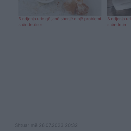
3 ndjenja urie që janë shenjë e një problemi
3 ndjenja ur
shëndetësor
shëndetin
Shtuar
më
26.07.2023 20:32