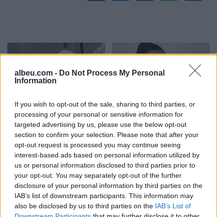
albeu.com -
Do Not Process My Personal
Information
If you wish to opt-out of the sale, sharing to third parties, or
E rëndë/ Skiatorja ndërron
Rrëfim tronditës nga
processing of your personal or sensitive information for
jetë në moshën 19-vjeçare
Einxhel Shkira: Në
targeted advertising by us, please use the below opt-out
moshën 15-vjeçare jam…
section to confirm your selection. Please note that after your
opt-out request is processed you may continue seeing
interest-based ads based on personal information utilized by
us or personal information disclosed to third parties prior to
your opt-out. You may separately opt-out of the further
disclosure of your personal information by third parties on the
IAB’s list of downstream participants. This information may
also be disclosed by us to third parties on the
IAB’s List of
Downstream Participants
that may further disclose it to other