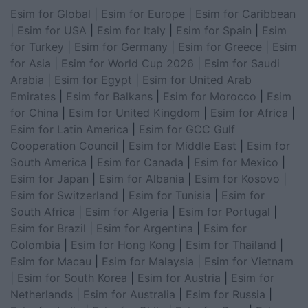
Esim for Global
|
Esim for Europe
|
Esim for Caribbean
|
Esim for USA
|
Esim for Italy
|
Esim for Spain
|
Esim
for Turkey
|
Esim for Germany
|
Esim for Greece
|
Esim
for Asia
|
Esim for World Cup 2026
|
Esim for Saudi
Arabia
|
Esim for Egypt
|
Esim for United Arab
Emirates
|
Esim for Balkans
|
Esim for Morocco
|
Esim
for China
|
Esim for United Kingdom
|
Esim for Africa
|
Esim for Latin America
|
Esim for GCC Gulf
Cooperation Council
|
Esim for Middle East
|
Esim for
South America
|
Esim for Canada
|
Esim for Mexico
|
Esim for Japan
|
Esim for Albania
|
Esim for Kosovo
|
Esim for Switzerland
|
Esim for Tunisia
|
Esim for
South Africa
|
Esim for Algeria
|
Esim for Portugal
|
Esim for Brazil
|
Esim for Argentina
|
Esim for
Colombia
|
Esim for Hong Kong
|
Esim for Thailand
|
Esim for Macau
|
Esim for Malaysia
|
Esim for Vietnam
|
Esim for South Korea
|
Esim for Austria
|
Esim for
Netherlands
|
Esim for Australia
|
Esim for Russia
|