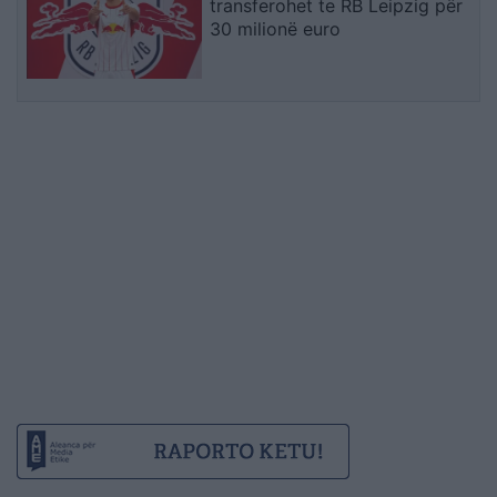
transferohet te RB Leipzig për
30 milionë euro