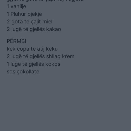
1 vanilje
1 Pluhur pjekje
2 gota te çajit miell
2 lugë të gjellës kakao
PËRMBI
kek copa te atij keku
2 lugë të gjellës shllag krem
1 lugë të gjellës kokos
sos çokollate