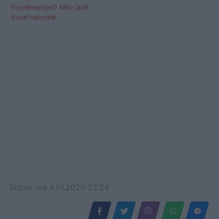
frymëmarrjen? Këto janë
kurat natyrale
Shtuar
më
4.01.2020 22:24