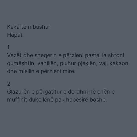
Keka të mbushur
Hapat
1
Vezët dhe sheqerin e përzieni pastaj ia shtoni
qumështin, vaniljën, pluhur pjekjën, vaj, kakaon
dhe miellin e përzieni mirë.
2
Glazurën e përgatitur e derdhni në enën e
muffinit duke lënë pak hapësirë boshe.