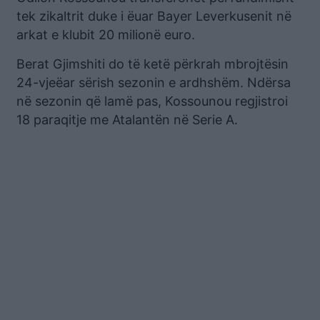
tek zikaltrit duke i ëuar Bayer Leverkusenit në
arkat e klubit 20 milionë euro.
Berat Gjimshiti do të ketë përkrah mbrojtësin
24-vjeëar sërish sezonin e ardhshëm. Ndërsa
në sezonin që lamë pas, Kossounou regjistroi
18 paraqitje me Atalantën në Serie A.