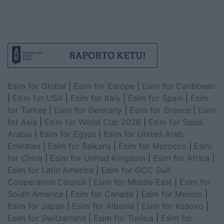
Esim for Global
|
Esim for Europe
|
Esim for Caribbean
|
Esim for USA
|
Esim for Italy
|
Esim for Spain
|
Esim
for Turkey
|
Esim for Germany
|
Esim for Greece
|
Esim
for Asia
|
Esim for World Cup 2026
|
Esim for Saudi
Arabia
|
Esim for Egypt
|
Esim for United Arab
Emirates
|
Esim for Balkans
|
Esim for Morocco
|
Esim
for China
|
Esim for United Kingdom
|
Esim for Africa
|
Esim for Latin America
|
Esim for GCC Gulf
Cooperation Council
|
Esim for Middle East
|
Esim for
South America
|
Esim for Canada
|
Esim for Mexico
|
Esim for Japan
|
Esim for Albania
|
Esim for Kosovo
|
Esim for Switzerland
|
Esim for Tunisia
|
Esim for