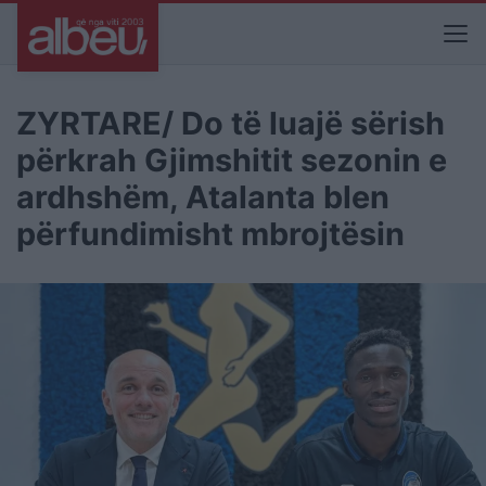
ZYRTARE/ Do të luajë sërish
përkrah Gjimshitit sezonin e
ardhshëm, Atalanta blen
përfundimisht mbrojtësin