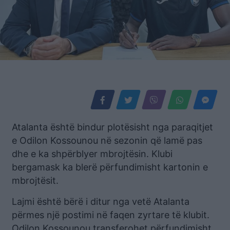
Atalanta është bindur plotësisht nga paraqitjet
e Odilon Kossounou në sezonin që lamë pas
dhe e ka shpërblyer mbrojtësin. Klubi
bergamask ka blerë përfundimisht kartonin e
mbrojtësit.
Lajmi është bërë i ditur nga vetë Atalanta
përmes një postimi në faqen zyrtare të klubit.
Odilon Kossounou transferohet përfundimisht