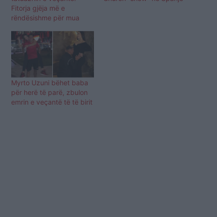
Fitorja gjëja më e
rëndësishme për mua
Myrto Uzuni bëhet baba
për herë të parë, zbulon
emrin e veçantë të të birit