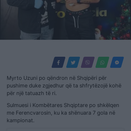
Myrto Uzuni po qëndron në Shqipëri për
pushime duke zgjedhur që ta shfrytëzojë kohë
për një tatuazh të ri.
Sulmuesi i Kombëtares Shqiptare po shkëlqen
me Ferencvarosin, ku ka shënuara 7 gola në
kampionat.