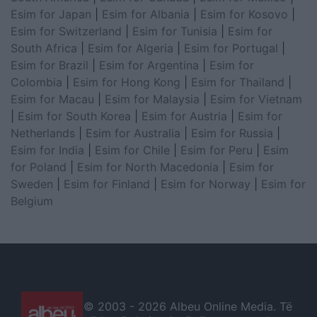
Esim for Japan
|
Esim for Albania
|
Esim for Kosovo
|
Esim for Switzerland
|
Esim for Tunisia
|
Esim for
South Africa
|
Esim for Algeria
|
Esim for Portugal
|
Esim for Brazil
|
Esim for Argentina
|
Esim for
Colombia
|
Esim for Hong Kong
|
Esim for Thailand
|
Esim for Macau
|
Esim for Malaysia
|
Esim for Vietnam
|
Esim for South Korea
|
Esim for Austria
|
Esim for
Netherlands
|
Esim for Australia
|
Esim for Russia
|
Esim for India
|
Esim for Chile
|
Esim for Peru
|
Esim
for Poland
|
Esim for North Macedonia
|
Esim for
Sweden
|
Esim for Finland
|
Esim for Norway
|
Esim for
Belgium
© 2003 -
2026 Albeu Online Media. Të