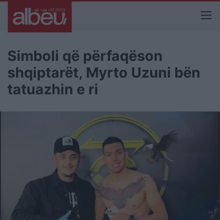
Simboli që përfaqëson
shqiptarët, Myrto Uzuni bën
tatuazhin e ri