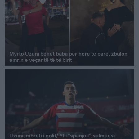
Myrto Uzuni bëhet baba për herë të parë, zbulon
emrin e veçantë të të birit
Uzuni, mbreti i golit/ Ylli “spanjoll”, sulmuesi