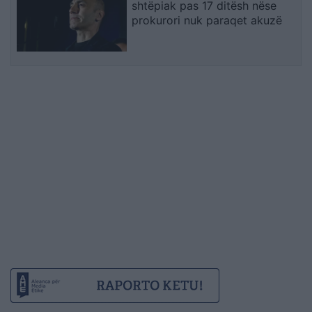
shtëpiak pas 17 ditësh nëse
prokurori nuk paraqet akuzë