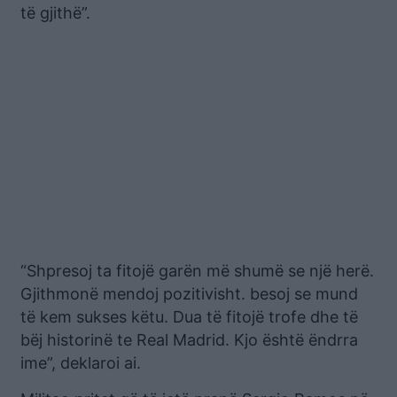
të gjithë”.
“Shpresoj ta fitojë garën më shumë se një herë.
Gjithmonë mendoj pozitivisht. besoj se mund
të kem sukses këtu. Dua të fitojë trofe dhe të
bëj historinë te Real Madrid. Kjo është ëndrra
ime”, deklaroi ai.