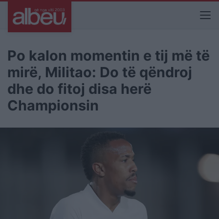
Po kalon momentin e tij më të
mirë, Militao: Do të qëndroj
dhe do fitoj disa herë
Championsin