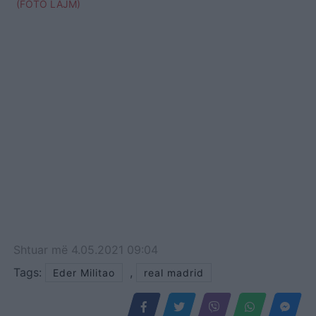
(FOTO LAJM)
Shtuar
më
4.05.2021 09:04
Tags:
,
Eder Militao
real madrid