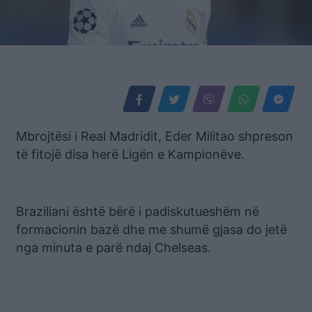
Mbrojtësi i Real Madridit, Eder Militao shpreson
të fitojë disa herë Ligën e Kampionëve.
Braziliani është bërë i padiskutueshëm në
formacionin bazë dhe me shumë gjasa do jetë
nga minuta e parë ndaj Chelseas.