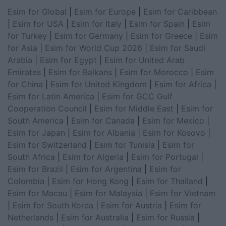
Esim for Global
|
Esim for Europe
|
Esim for Caribbean
|
Esim for USA
|
Esim for Italy
|
Esim for Spain
|
Esim
for Turkey
|
Esim for Germany
|
Esim for Greece
|
Esim
for Asia
|
Esim for World Cup 2026
|
Esim for Saudi
Arabia
|
Esim for Egypt
|
Esim for United Arab
Emirates
|
Esim for Balkans
|
Esim for Morocco
|
Esim
for China
|
Esim for United Kingdom
|
Esim for Africa
|
Esim for Latin America
|
Esim for GCC Gulf
Cooperation Council
|
Esim for Middle East
|
Esim for
South America
|
Esim for Canada
|
Esim for Mexico
|
Esim for Japan
|
Esim for Albania
|
Esim for Kosovo
|
Esim for Switzerland
|
Esim for Tunisia
|
Esim for
South Africa
|
Esim for Algeria
|
Esim for Portugal
|
Esim for Brazil
|
Esim for Argentina
|
Esim for
Colombia
|
Esim for Hong Kong
|
Esim for Thailand
|
Esim for Macau
|
Esim for Malaysia
|
Esim for Vietnam
|
Esim for South Korea
|
Esim for Austria
|
Esim for
Netherlands
|
Esim for Australia
|
Esim for Russia
|