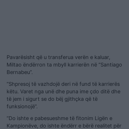
Pavarësisht që u transferua verën e kaluar,
Miltao ëndërron ta mbyll karrierën në “Santiago
Bernabeu”.
“Shpresoj të vazhdojë deri në fund të karrierës
këtu. Varet nga unë dhe puna ime çdo ditë dhe
të jem i sigurt se do bëj gjithçka që të
funksionojë”.
“Do ishte e pabesueshme të fitonim Ligën e
Kampionëve, do ishte ëndërr e bërë realitet për