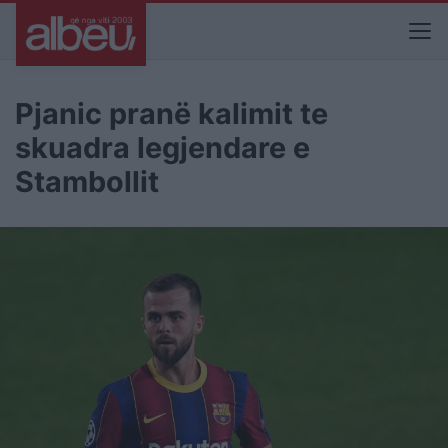
Pjanic pranë kalimit te
skuadra legjendare e
Stambollit