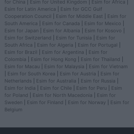
for China
|
Esim for United Kingdom
|
Esim for Africa
|
Esim for Latin America
|
Esim for GCC Gulf
Cooperation Council
|
Esim for Middle East
|
Esim for
South America
|
Esim for Canada
|
Esim for Mexico
|
Esim for Japan
|
Esim for Albania
|
Esim for Kosovo
|
Esim for Switzerland
|
Esim for Tunisia
|
Esim for
South Africa
|
Esim for Algeria
|
Esim for Portugal
|
Esim for Brazil
|
Esim for Argentina
|
Esim for
Colombia
|
Esim for Hong Kong
|
Esim for Thailand
|
Esim for Macau
|
Esim for Malaysia
|
Esim for Vietnam
|
Esim for South Korea
|
Esim for Austria
|
Esim for
Netherlands
|
Esim for Australia
|
Esim for Russia
|
Esim for India
|
Esim for Chile
|
Esim for Peru
|
Esim
for Poland
|
Esim for North Macedonia
|
Esim for
Sweden
|
Esim for Finland
|
Esim for Norway
|
Esim for
Belgium