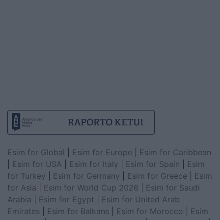
Esim for Global
|
Esim for Europe
|
Esim for Caribbean
|
Esim for USA
|
Esim for Italy
|
Esim for Spain
|
Esim
for Turkey
|
Esim for Germany
|
Esim for Greece
|
Esim
for Asia
|
Esim for World Cup 2026
|
Esim for Saudi
Arabia
|
Esim for Egypt
|
Esim for United Arab
Emirates
|
Esim for Balkans
|
Esim for Morocco
|
Esim