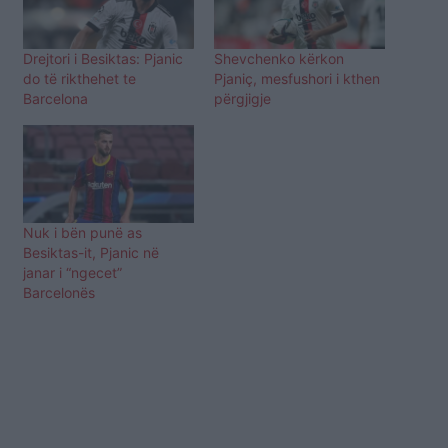
Drejtori i Besiktas: Pjanic
Shevchenko kërkon
do të rikthehet te
Pjaniç, mesfushori i kthen
Barcelona
përgjigje
Nuk i bën punë as
Besiktas-it, Pjanic në
janar i “ngecet”
Barcelonës