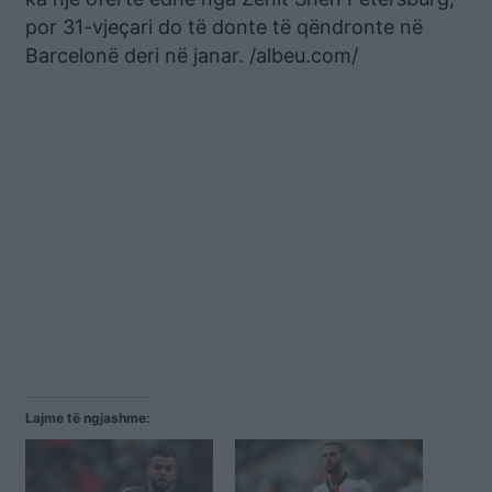
por 31-vjeçari do të donte të qëndronte në
Barcelonë deri në janar. /albeu.com/
Lajme të ngjashme: