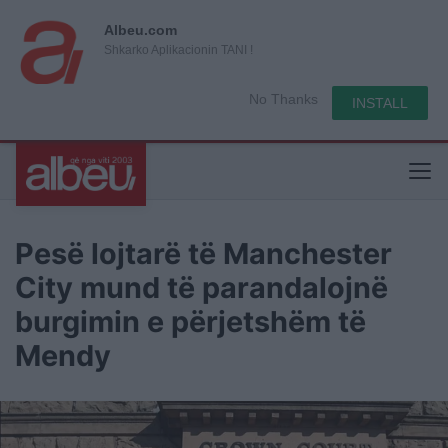
Albeu.com
Shkarko Aplikacionin TANI !
No Thanks
INSTALL
Pesë lojtarë të Manchester
City mund të parandalojnë
burgimin e përjetshëm të
Mendy