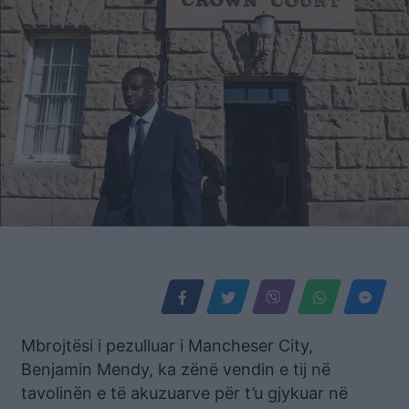
Mbrojtësi i pezulluar i Mancheser City,
Benjamin Mendy, ka zënë vendin e tij në
tavolinën e të akuzuarve për t’u gjykuar në