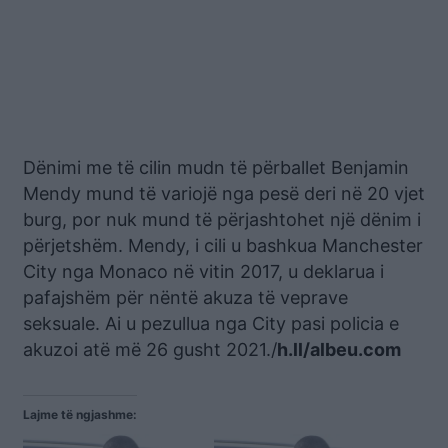
Dënimi me të cilin mudn të përballet Benjamin
Mendy mund të variojë nga pesë deri në 20 vjet
burg, por nuk mund të përjashtohet një dënim i
përjetshëm. Mendy, i cili u bashkua Manchester
City nga Monaco në vitin 2017, u deklarua i
pafajshëm për nëntë akuza të veprave
seksuale. Ai u pezullua nga City pasi policia e
akuzoi atë më 26 gusht 2021./
h.ll/albeu.com
Lajme të ngjashme: