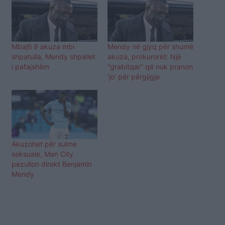
Mbajti 9 akuza mbi
Mendy në gjyq për shumë
shpatulla, Mendy shpallet
akuza, prokurorët: Një
i pafajshëm
“grabitqar” që nuk pranon
‘jo’ për përgjigje
Akuzohet për sulme
seksuale, Man City
pezullon direkt Benjamin
Mendy