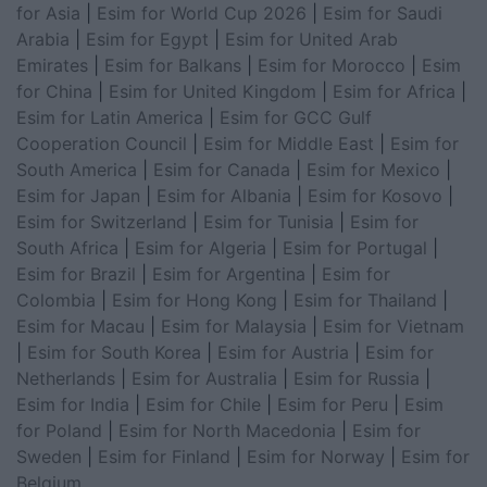
for Asia
|
Esim for World Cup 2026
|
Esim for Saudi
Arabia
|
Esim for Egypt
|
Esim for United Arab
Emirates
|
Esim for Balkans
|
Esim for Morocco
|
Esim
for China
|
Esim for United Kingdom
|
Esim for Africa
|
Esim for Latin America
|
Esim for GCC Gulf
Cooperation Council
|
Esim for Middle East
|
Esim for
South America
|
Esim for Canada
|
Esim for Mexico
|
Esim for Japan
|
Esim for Albania
|
Esim for Kosovo
|
Esim for Switzerland
|
Esim for Tunisia
|
Esim for
South Africa
|
Esim for Algeria
|
Esim for Portugal
|
Esim for Brazil
|
Esim for Argentina
|
Esim for
Colombia
|
Esim for Hong Kong
|
Esim for Thailand
|
Esim for Macau
|
Esim for Malaysia
|
Esim for Vietnam
|
Esim for South Korea
|
Esim for Austria
|
Esim for
Netherlands
|
Esim for Australia
|
Esim for Russia
|
Esim for India
|
Esim for Chile
|
Esim for Peru
|
Esim
for Poland
|
Esim for North Macedonia
|
Esim for
Sweden
|
Esim for Finland
|
Esim for Norway
|
Esim for
Belgium