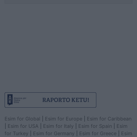
Esim for Global
|
Esim for Europe
|
Esim for Caribbean
|
Esim for USA
|
Esim for Italy
|
Esim for Spain
|
Esim
for Turkey
|
Esim for Germany
|
Esim for Greece
|
Esim