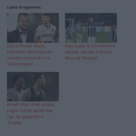
Lajme të ngjashme:
Dita e Ernest Muçit,
Nga paga te transferimet
futbollisti i Kombëtares
rekord, askush si Ernest
vendos rekord të ri te
Muçi në Shqipëri
Trabzonspori
Ernest Muçi drejt shitjes,
Legia nxirret jashtë loje
nga dy gjigantët e
Turqisë