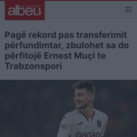
Pagë rekord pas transferimit
përfundimtar, zbulohet sa do
përfitojë Ernest Muçi te
Trabzonspori