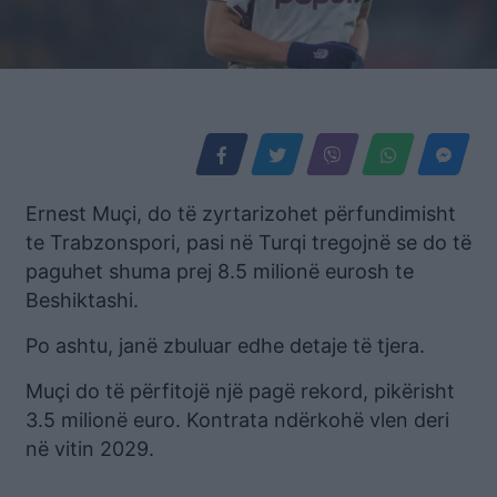
Ernest Muçi, do të zyrtarizohet përfundimisht
te Trabzonspori, pasi në Turqi tregojnë se do të
paguhet shuma prej 8.5 milionë eurosh te
Beshiktashi.
Po ashtu, janë zbuluar edhe detaje të tjera.
Muçi do të përfitojë një pagë rekord, pikërisht
3.5 milionë euro. Kontrata ndërkohë vlen deri
në vitin 2029.