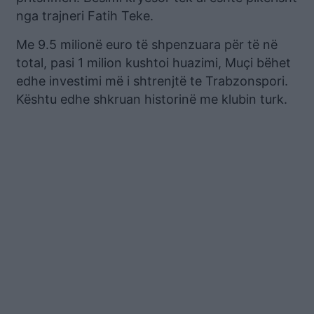
nga trajneri Fatih Teke.
Me 9.5 milionë euro të shpenzuara për të në
total, pasi 1 milion kushtoi huazimi, Muçi bëhet
edhe investimi më i shtrenjtë te Trabzonspori.
Kështu edhe shkruan historinë me klubin turk.