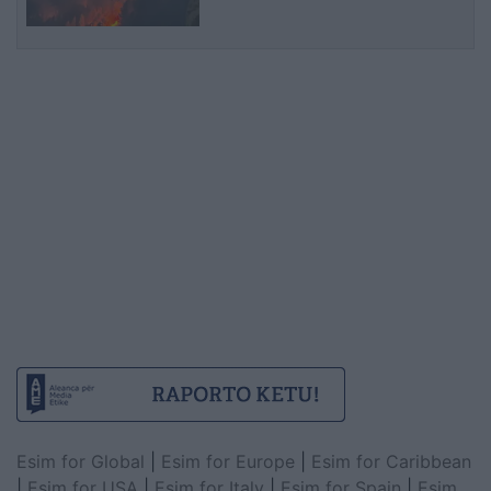
malit
Esim for Global
|
Esim for Europe
|
Esim for Caribbean
|
Esim for USA
|
Esim for Italy
|
Esim for Spain
|
Esim