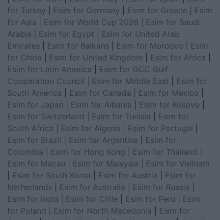
for Turkey
|
Esim for Germany
|
Esim for Greece
|
Esim
for Asia
|
Esim for World Cup 2026
|
Esim for Saudi
Arabia
|
Esim for Egypt
|
Esim for United Arab
Emirates
|
Esim for Balkans
|
Esim for Morocco
|
Esim
for China
|
Esim for United Kingdom
|
Esim for Africa
|
Esim for Latin America
|
Esim for GCC Gulf
Cooperation Council
|
Esim for Middle East
|
Esim for
South America
|
Esim for Canada
|
Esim for Mexico
|
Esim for Japan
|
Esim for Albania
|
Esim for Kosovo
|
Esim for Switzerland
|
Esim for Tunisia
|
Esim for
South Africa
|
Esim for Algeria
|
Esim for Portugal
|
Esim for Brazil
|
Esim for Argentina
|
Esim for
Colombia
|
Esim for Hong Kong
|
Esim for Thailand
|
Esim for Macau
|
Esim for Malaysia
|
Esim for Vietnam
|
Esim for South Korea
|
Esim for Austria
|
Esim for
Netherlands
|
Esim for Australia
|
Esim for Russia
|
Esim for India
|
Esim for Chile
|
Esim for Peru
|
Esim
for Poland
|
Esim for North Macedonia
|
Esim for