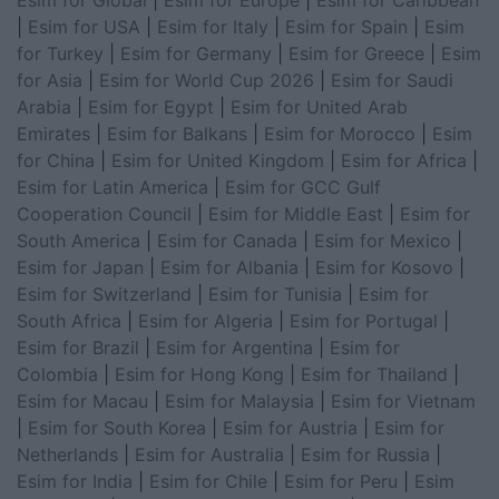
|
Esim for USA
|
Esim for Italy
|
Esim for Spain
|
Esim
for Turkey
|
Esim for Germany
|
Esim for Greece
|
Esim
for Asia
|
Esim for World Cup 2026
|
Esim for Saudi
Arabia
|
Esim for Egypt
|
Esim for United Arab
Emirates
|
Esim for Balkans
|
Esim for Morocco
|
Esim
for China
|
Esim for United Kingdom
|
Esim for Africa
|
Esim for Latin America
|
Esim for GCC Gulf
Cooperation Council
|
Esim for Middle East
|
Esim for
South America
|
Esim for Canada
|
Esim for Mexico
|
Esim for Japan
|
Esim for Albania
|
Esim for Kosovo
|
Esim for Switzerland
|
Esim for Tunisia
|
Esim for
South Africa
|
Esim for Algeria
|
Esim for Portugal
|
Esim for Brazil
|
Esim for Argentina
|
Esim for
Colombia
|
Esim for Hong Kong
|
Esim for Thailand
|
Esim for Macau
|
Esim for Malaysia
|
Esim for Vietnam
|
Esim for South Korea
|
Esim for Austria
|
Esim for
Netherlands
|
Esim for Australia
|
Esim for Russia
|
Esim for India
|
Esim for Chile
|
Esim for Peru
|
Esim