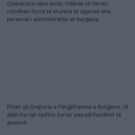
Operacioni vijon ende, ndërsa në terren
ndodhen forca të shumta të sigurisë dhe
personel i administratës së burgjeve.
Pritet që Drejtoria e Përgjithshme e Burgjeve, të
dalë me një njoftim zyrtar pas përfundimit të
aksionit.