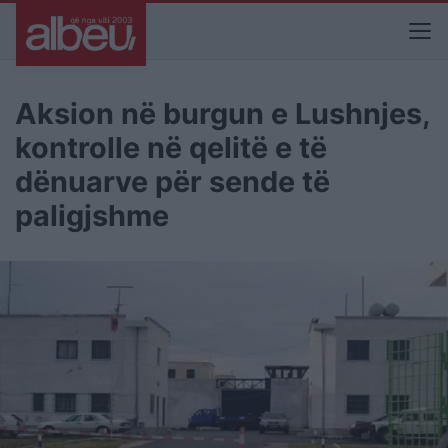
Aksion në burgun e Lushnjes,
kontrolle në qelitë e të
dënuarve për sende të
paligjshme