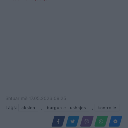
Shtuar
më
17.05.2026 09:25
Tags:
,
,
aksion
burgun e Lushnjes
kontrolle