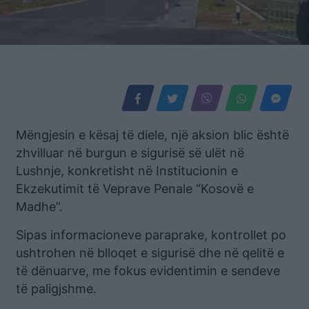
Mëngjesin e kësaj të diele, një aksion blic është
zhvilluar në burgun e sigurisë së ulët në
Lushnje, konkretisht në Institucionin e
Ekzekutimit të Veprave Penale “Kosovë e
Madhe”.
Sipas informacioneve paraprake, kontrollet po
ushtrohen në blloqet e sigurisë dhe në qelitë e
të dënuarve, me fokus evidentimin e sendeve
të paligjshme.