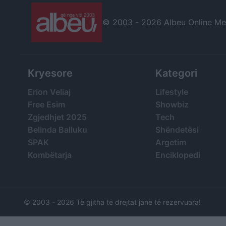
© 2003 -
2026 Albeu Online Medi
Kryesore
Kategori
Erion Veliaj
Lifestyle
Free Esim
Showbiz
Zgjedhjet 2025
Tech
Belinda Balluku
Shëndetësi
SPAK
Argetim
Kombëtarja
Enciklopedi
© 2003 -
2026 Të gjitha të drejtat janë të rezervuara!