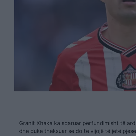
Granit Xhaka ka sqaruar përfundimisht të ardh
dhe duke theksuar se do të vijojë të jetë pje