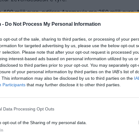
e 400 mijë euro, ndërsa Azemovic me 250 mijë euro. N
shkët 650 mijë euro.
 -
Do Not Process My Personal Information
to opt-out of the sale, sharing to third parties, or processing of your per
formation for targeted advertising by us, please use the below opt-out s
r selection. Please note that after your opt-out request is processed y
eing interest-based ads based on personal information utilized by us or
disclosed to third parties prior to your opt-out. You may separately opt-
losure of your personal information by third parties on the IAB’s list of
. This information may also be disclosed by us to third parties on the
IA
Participants
that may further disclose it to other third parties.
l Data Processing Opt Outs
o opt-out of the Sharing of my personal data.
In