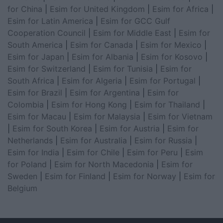
for China
|
Esim for United Kingdom
|
Esim for Africa
|
Esim for Latin America
|
Esim for GCC Gulf
Cooperation Council
|
Esim for Middle East
|
Esim for
South America
|
Esim for Canada
|
Esim for Mexico
|
Esim for Japan
|
Esim for Albania
|
Esim for Kosovo
|
Esim for Switzerland
|
Esim for Tunisia
|
Esim for
South Africa
|
Esim for Algeria
|
Esim for Portugal
|
Esim for Brazil
|
Esim for Argentina
|
Esim for
Colombia
|
Esim for Hong Kong
|
Esim for Thailand
|
Esim for Macau
|
Esim for Malaysia
|
Esim for Vietnam
|
Esim for South Korea
|
Esim for Austria
|
Esim for
Netherlands
|
Esim for Australia
|
Esim for Russia
|
Esim for India
|
Esim for Chile
|
Esim for Peru
|
Esim
for Poland
|
Esim for North Macedonia
|
Esim for
Sweden
|
Esim for Finland
|
Esim for Norway
|
Esim for
Belgium