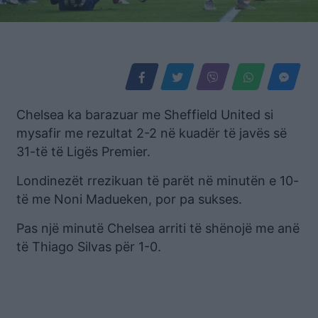
Chelsea ka barazuar me Sheffield United si
mysafir me rezultat 2-2 në kuadër të javës së
31-të të Ligës Premier.
Londinezët rrezikuan të parët në minutën e 10-
të me Noni Madueken, por pa sukses.
Pas një minutë Chelsea arriti të shënojë me anë
të Thiago Silvas për 1-0.