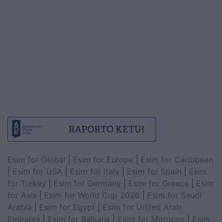
Esim for Global
|
Esim for Europe
|
Esim for Caribbean
|
Esim for USA
|
Esim for Italy
|
Esim for Spain
|
Esim
for Turkey
|
Esim for Germany
|
Esim for Greece
|
Esim
for Asia
|
Esim for World Cup 2026
|
Esim for Saudi
Arabia
|
Esim for Egypt
|
Esim for United Arab
Emirates
|
Esim for Balkans
|
Esim for Morocco
|
Esim