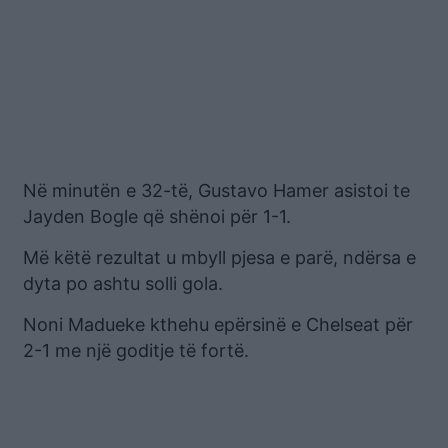
Në minutën e 32-të, Gustavo Hamer asistoi te
Jayden Bogle që shënoi për 1-1.
Më këtë rezultat u mbyll pjesa e parë, ndërsa e
dyta po ashtu solli gola.
Noni Madueke kthehu epërsinë e Chelseat për
2-1 me një goditje të fortë.