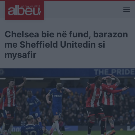
Chelsea bie në fund, barazon
me Sheffield Unitedin si
mysafir