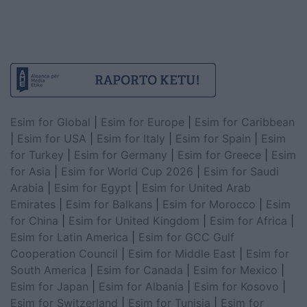
Esim for Global
|
Esim for Europe
|
Esim for Caribbean
|
Esim for USA
|
Esim for Italy
|
Esim for Spain
|
Esim
for Turkey
|
Esim for Germany
|
Esim for Greece
|
Esim
for Asia
|
Esim for World Cup 2026
|
Esim for Saudi
Arabia
|
Esim for Egypt
|
Esim for United Arab
Emirates
|
Esim for Balkans
|
Esim for Morocco
|
Esim
for China
|
Esim for United Kingdom
|
Esim for Africa
|
Esim for Latin America
|
Esim for GCC Gulf
Cooperation Council
|
Esim for Middle East
|
Esim for
South America
|
Esim for Canada
|
Esim for Mexico
|
Esim for Japan
|
Esim for Albania
|
Esim for Kosovo
|
Esim for Switzerland
|
Esim for Tunisia
|
Esim for