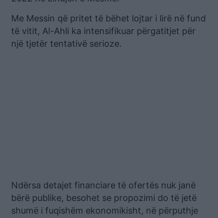
Me Messin që pritet të bëhet lojtar i lirë në fund
të vitit, Al-Ahli ka intensifikuar përgatitjet për
një tjetër tentativë serioze.
Ndërsa detajet financiare të ofertës nuk janë
bërë publike, besohet se propozimi do të jetë
shumë i fuqishëm ekonomikisht, në përputhje