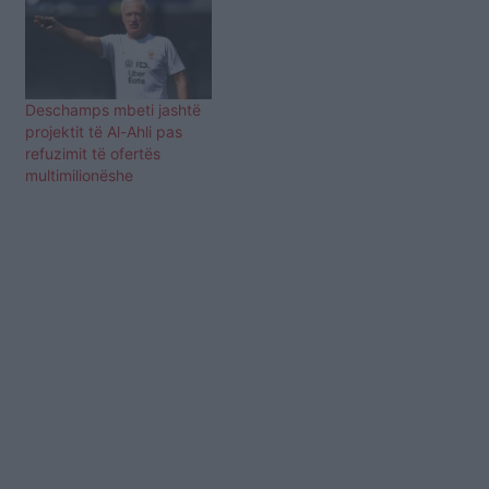
Deschamps mbeti jashtë
projektit të Al-Ahli pas
refuzimit të ofertës
multimilionëshe