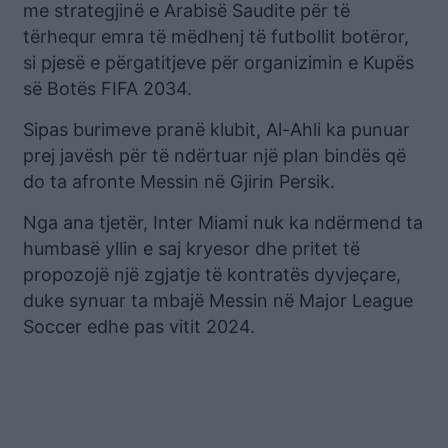
me strategjinë e Arabisë Saudite për të
tërhequr emra të mëdhenj të futbollit botëror,
si pjesë e përgatitjeve për organizimin e Kupës
së Botës FIFA 2034.
Sipas burimeve pranë klubit, Al-Ahli ka punuar
prej javësh për të ndërtuar një plan bindës që
do ta afronte Messin në Gjirin Persik.
Nga ana tjetër, Inter Miami nuk ka ndërmend ta
humbasë yllin e saj kryesor dhe pritet të
propozojë një zgjatje të kontratës dyvjeçare,
duke synuar ta mbajë Messin në Major League
Soccer edhe pas vitit 2024.