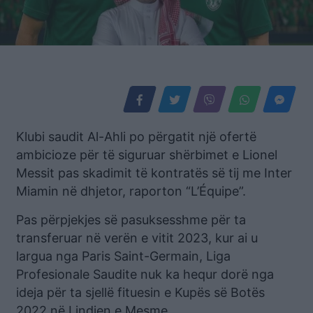
Klubi saudit Al-Ahli po përgatit një ofertë
ambicioze për të siguruar shërbimet e Lionel
Messit pas skadimit të kontratës së tij me Inter
Miamin në dhjetor, raporton “L’Équipe”.
Pas përpjekjes së pasuksesshme për ta
transferuar në verën e vitit 2023, kur ai u
largua nga Paris Saint-Germain, Liga
Profesionale Saudite nuk ka hequr dorë nga
ideja për ta sjellë fituesin e Kupës së Botës
2022 në Lindjen e Mesme.