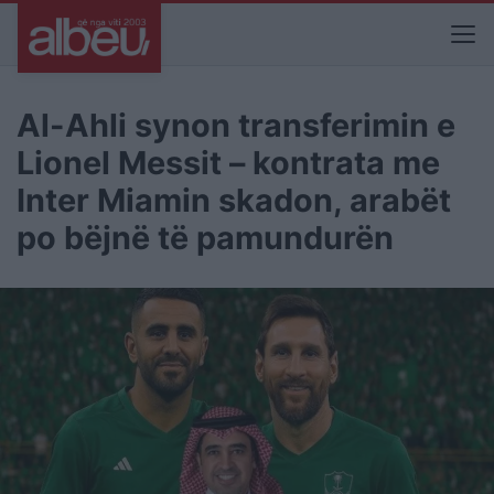
Al-Ahli synon transferimin e
Lionel Messit – kontrata me
Inter Miamin skadon, arabët
po bëjnë të pamundurën