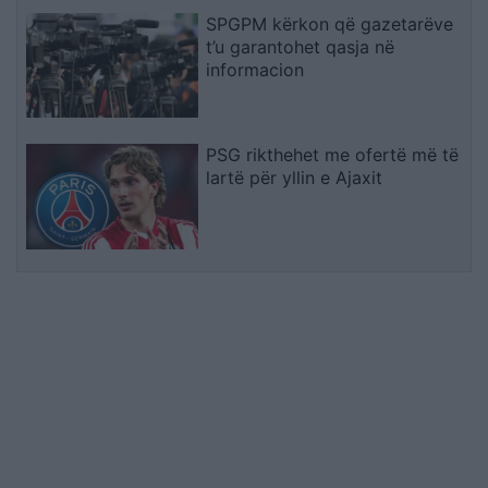
SPGPM kërkon që gazetarëve
t’u garantohet qasja në
informacion
PSG rikthehet me ofertë më të
lartë për yllin e Ajaxit