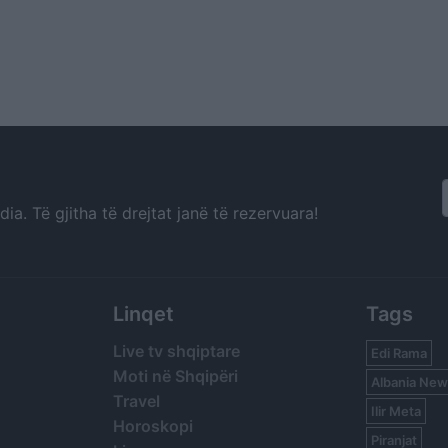
a. Të gjitha të drejtat janë të rezervuara!
Linqet
Tags
Live tv shqiptare
Edi Rama
Moti në Shqipëri
Albania New
Travel
Ilir Meta
Horoskopi
Piranjat