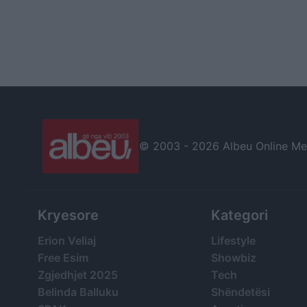
© 2003 -
2026 Albeu Online Medi
Kryesore
Kategori
Erion Veliaj
Lifestyle
Free Esim
Showbiz
Zgjedhjet 2025
Tech
Belinda Balluku
Shëndetësi