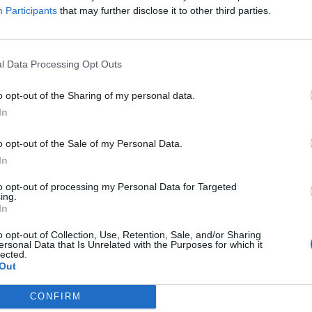
Participants
that may further disclose it to other third parties.
l Data Processing Opt Outs
o opt-out of the Sharing of my personal data.
In
o opt-out of the Sale of my Personal Data.
In
to opt-out of processing my Personal Data for Targeted
ing.
In
o opt-out of Collection, Use, Retention, Sale, and/or Sharing
ersonal Data that Is Unrelated with the Purposes for which it
lected.
Out
CONFIRM