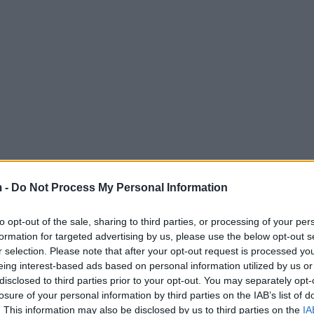
 -
Do Not Process My Personal Information
to opt-out of the sale, sharing to third parties, or processing of your per
formation for targeted advertising by us, please use the below opt-out s
r selection. Please note that after your opt-out request is processed y
eing interest-based ads based on personal information utilized by us or
disclosed to third parties prior to your opt-out. You may separately opt-
losure of your personal information by third parties on the IAB’s list of
. This information may also be disclosed by us to third parties on the
IA