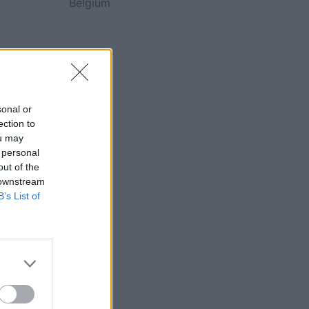
Belgium
sonal or
ection to
ou may
 personal
out of the
 downstream
B’s List of