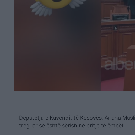
Deputetja e Kuvendit të Kosovës, Ariana Musli
treguar se është sërish në pritje të ëmbël.