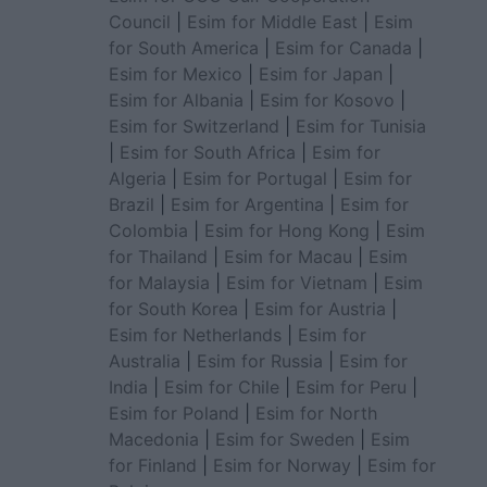
Council
|
Esim for Middle East
|
Esim
for South America
|
Esim for Canada
|
Esim for Mexico
|
Esim for Japan
|
Esim for Albania
|
Esim for Kosovo
|
Esim for Switzerland
|
Esim for Tunisia
|
Esim for South Africa
|
Esim for
Algeria
|
Esim for Portugal
|
Esim for
Brazil
|
Esim for Argentina
|
Esim for
Colombia
|
Esim for Hong Kong
|
Esim
for Thailand
|
Esim for Macau
|
Esim
for Malaysia
|
Esim for Vietnam
|
Esim
for South Korea
|
Esim for Austria
|
Esim for Netherlands
|
Esim for
Australia
|
Esim for Russia
|
Esim for
India
|
Esim for Chile
|
Esim for Peru
|
Esim for Poland
|
Esim for North
Macedonia
|
Esim for Sweden
|
Esim
for Finland
|
Esim for Norway
|
Esim for