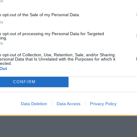
In
o opt-out of the Sale of my Personal Data.
In
to opt-out of processing my Personal Data for Targeted
ing.
In
o opt-out of Collection, Use, Retention, Sale, and/or Sharing
ersonal Data that Is Unrelated with the Purposes for which it
lected.
Out
CONFIRM
Data Deletion
Data Access
Privacy Policy