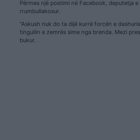
Përmes një postimi në Facebook, deputetja e
rrumbullakosur.
“Askush nuk do ta dijë kurrë forcën e dashurisë
tingullin e zemrës sime nga brenda. Mezi pres
bukur.