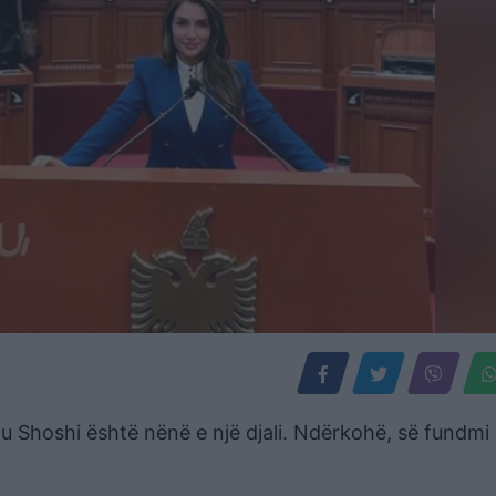
u Shoshi është nënë e një djali. Ndërkohë, së fundmi 