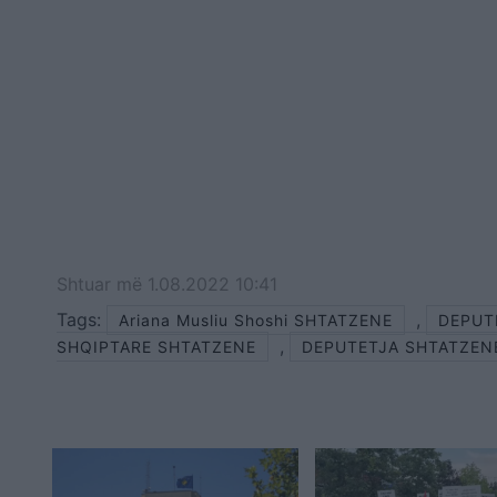
Shtuar
më
1.08.2022 10:41
Tags:
,
Ariana Musliu Shoshi SHTATZENE
DEPUT
,
SHQIPTARE SHTATZENE
DEPUTETJA SHTATZEN