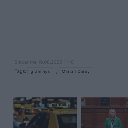
Shtuar
më
19.08.2025 11:10
Tags:
,
grammys
Mariah Carey