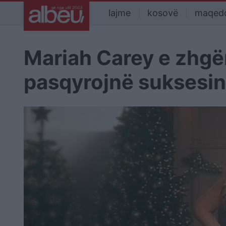
lajme
kosovë
maqed
Mariah Carey e zhgë
pasqyrojnë suksesin