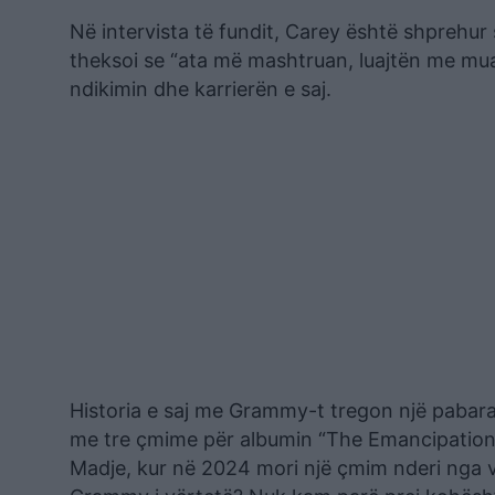
Në intervista të fundit, Carey është shprehur
theksoi se “ata më mashtruan, luajtën me mua”
ndikimin dhe karrierën e saj.
Historia e saj me Grammy-t tregon një pabara
me tre çmime për albumin “The Emancipation
Madje, kur në 2024 mori një çmim nderi nga 