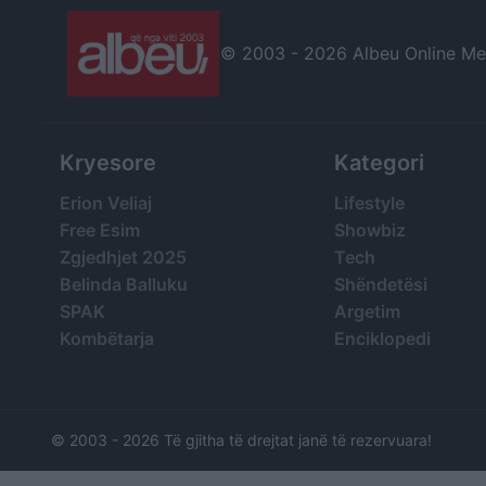
© 2003 -
2026 Albeu Online Medi
Kryesore
Kategori
Erion Veliaj
Lifestyle
Free Esim
Showbiz
Zgjedhjet 2025
Tech
Belinda Balluku
Shëndetësi
SPAK
Argetim
Kombëtarja
Enciklopedi
© 2003 -
2026 Të gjitha të drejtat janë të rezervuara!