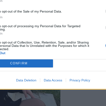
In
o opt-out of the Sale of my Personal Data.
In
to opt-out of processing my Personal Data for Targeted
ing.
In
o opt-out of Collection, Use, Retention, Sale, and/or Sharing
ersonal Data that Is Unrelated with the Purposes for which it
lected.
Out
CONFIRM
Data Deletion
Data Access
Privacy Policy