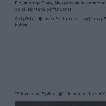
E pyetur nga Bieta, Alvisa tha se nuk mendon
do të lejonte të përfundonte.
Sa i përket djemve që s’ i ka aspak qejf, ajo p
kohën.
“S’ kam nevojë për asgjë, i kam të gjitha vetë”