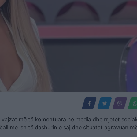
 vajzat më të komentuara në media dhe rrjetet social
ball me ish të dashurin e saj dhe situatat agravuan 