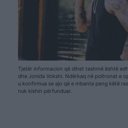
Tjetër informacion që dihet tashmë është ed
dhe Jonida Vokshi. Ndërkaq në poltronat e op
u konfirmua se ajo që e mbante peng këtë real
nuk kishin përfunduar.