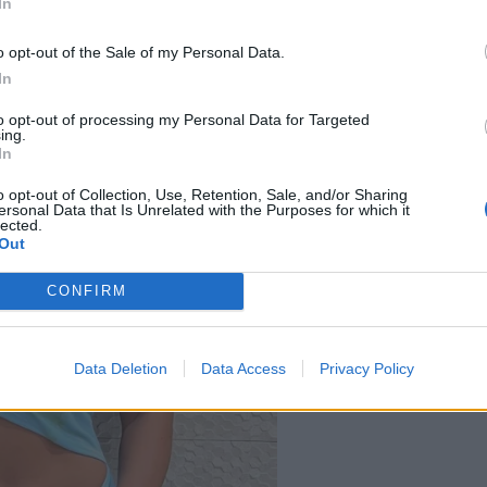
In
o opt-out of the Sale of my Personal Data.
In
to opt-out of processing my Personal Data for Targeted
ing.
In
o opt-out of Collection, Use, Retention, Sale, and/or Sharing
ersonal Data that Is Unrelated with the Purposes for which it
lected.
Out
CONFIRM
Data Deletion
Data Access
Privacy Policy