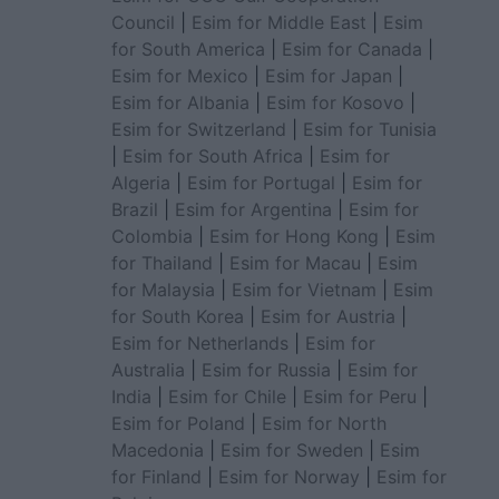
Council
|
Esim for Middle East
|
Esim
for South America
|
Esim for Canada
|
Esim for Mexico
|
Esim for Japan
|
Esim for Albania
|
Esim for Kosovo
|
Esim for Switzerland
|
Esim for Tunisia
|
Esim for South Africa
|
Esim for
Algeria
|
Esim for Portugal
|
Esim for
Brazil
|
Esim for Argentina
|
Esim for
Colombia
|
Esim for Hong Kong
|
Esim
for Thailand
|
Esim for Macau
|
Esim
for Malaysia
|
Esim for Vietnam
|
Esim
for South Korea
|
Esim for Austria
|
Esim for Netherlands
|
Esim for
Australia
|
Esim for Russia
|
Esim for
India
|
Esim for Chile
|
Esim for Peru
|
Esim for Poland
|
Esim for North
Macedonia
|
Esim for Sweden
|
Esim
for Finland
|
Esim for Norway
|
Esim for