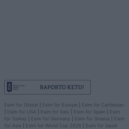
Esim for Global
|
Esim for Europe
|
Esim for Caribbean
|
Esim for USA
|
Esim for Italy
|
Esim for Spain
|
Esim
for Turkey
|
Esim for Germany
|
Esim for Greece
|
Esim
for Asia
|
Esim for World Cup 2026
|
Esim for Saudi