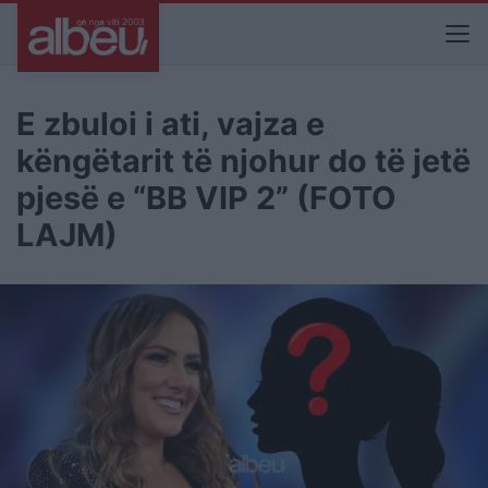
E zbuloi i ati, vajza e
këngëtarit të njohur do të jetë
pjesë e “BB VIP 2” (FOTO
LAJM)