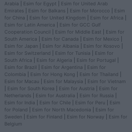
Arabia
|
Esim for Egypt
|
Esim for United Arab
Emirates
|
Esim for Balkans
|
Esim for Morocco
|
Esim
for China
|
Esim for United Kingdom
|
Esim for Africa
|
Esim for Latin America
|
Esim for GCC Gulf
Cooperation Council
|
Esim for Middle East
|
Esim for
South America
|
Esim for Canada
|
Esim for Mexico
|
Esim for Japan
|
Esim for Albania
|
Esim for Kosovo
|
Esim for Switzerland
|
Esim for Tunisia
|
Esim for
South Africa
|
Esim for Algeria
|
Esim for Portugal
|
Esim for Brazil
|
Esim for Argentina
|
Esim for
Colombia
|
Esim for Hong Kong
|
Esim for Thailand
|
Esim for Macau
|
Esim for Malaysia
|
Esim for Vietnam
|
Esim for South Korea
|
Esim for Austria
|
Esim for
Netherlands
|
Esim for Australia
|
Esim for Russia
|
Esim for India
|
Esim for Chile
|
Esim for Peru
|
Esim
for Poland
|
Esim for North Macedonia
|
Esim for
Sweden
|
Esim for Finland
|
Esim for Norway
|
Esim for
Belgium