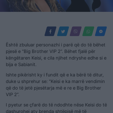
Është zbuluar personazhi i parë që do të bëhet
pjesë e “Big Brother VIP 2”. Bëhet fjalë për
këngëtaren Keisi, e cila njihet ndryshe edhe si e
bija e Sabianit.
Ishte pikërisht ky i fundit që e ka bërë të ditur,
duke u shprehur se: “Keisi e ka marrë vendimin
që do të jetë pjesëtarja më e re e Big Brother
VIP 2”.
I pyetur se çfarë do të ndodhte nëse Keisi do të
dashurohej aty brenda shtëpisë më të