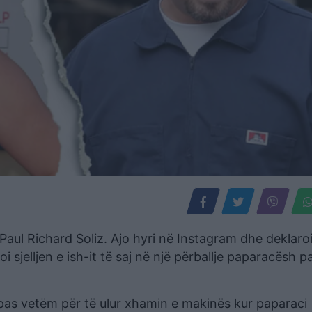
Paul Richard Soliz. Ajo hyri në Instagram dhe deklaro
koi sjelljen e ish-it të saj në një përballje paparacësh p
 pas vetëm për të ulur xhamin e makinës kur paparaci