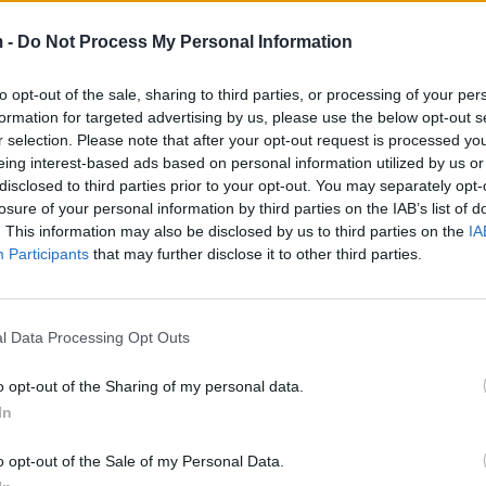
lidhja e saj e fundit.
 -
Do Not Process My Personal Information
to opt-out of the sale, sharing to third parties, or processing of your per
formation for targeted advertising by us, please use the below opt-out s
r selection. Please note that after your opt-out request is processed y
eing interest-based ads based on personal information utilized by us or
disclosed to third parties prior to your opt-out. You may separately opt-
losure of your personal information by third parties on the IAB’s list of
. This information may also be disclosed by us to third parties on the
IA
Participants
that may further disclose it to other third parties.
l Data Processing Opt Outs
o opt-out of the Sharing of my personal data.
In
o opt-out of the Sale of my Personal Data.