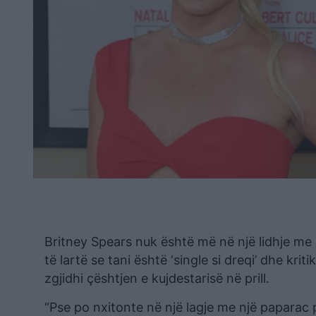
Britney Spears nuk është më në një lidhje me 
të lartë se tani është ‘single si dreqi’ dhe kriti
zgjidhi çështjen e kujdestarisë në prill.
“Pse po nxitonte në një lagje me një paparac