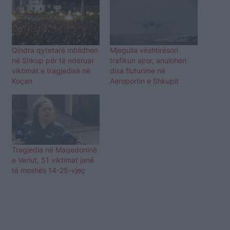
Qindra qytetarë mblidhen
Mjegulla vështirëson
në Shkup për të nderuar
trafikun ajror, anulohen
viktimat e tragjedisë në
disa fluturime në
Koçan
Aeroportin e Shkupit
Tragjedia në Maqedoninë
e Veriut, 51 viktimat janë
të moshës 14-25-vjeç