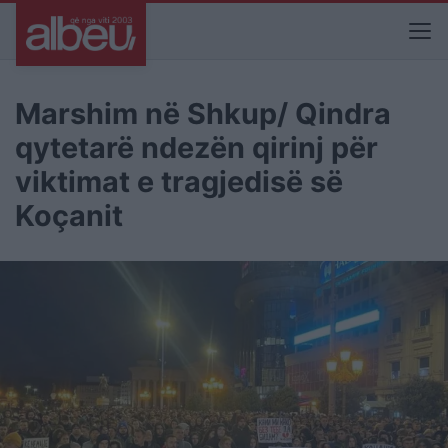
Marshim në Shkup/ Qindra
qytetarë ndezën qirinj për
viktimat e tragjedisë së
Koçanit