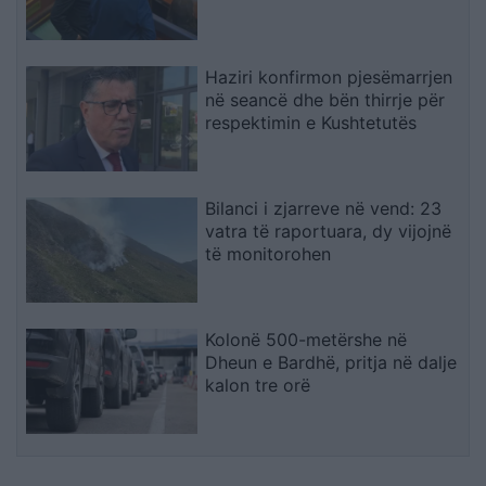
Haziri konfirmon pjesëmarrjen
në seancë dhe bën thirrje për
respektimin e Kushtetutës
Bilanci i zjarreve në vend: 23
vatra të raportuara, dy vijojnë
të monitorohen
Kolonë 500-metërshe në
Dheun e Bardhë, pritja në dalje
kalon tre orë