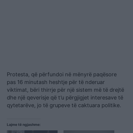
Protesta, që përfundoi në mënyrë paqësore
pas 16 minutash heshtje për të nderuar
viktimat, bëri thirrje për një sistem më të drejtë
dhe një qeverisje që t’u përgjigjet interesave të
qytetarëve, jo të grupeve të caktuara politike.
Lajme të ngjashme: