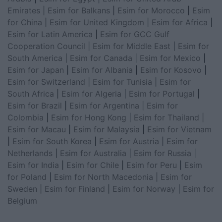
Emirates
|
Esim for Balkans
|
Esim for Morocco
|
Esim
for China
|
Esim for United Kingdom
|
Esim for Africa
|
Esim for Latin America
|
Esim for GCC Gulf
Cooperation Council
|
Esim for Middle East
|
Esim for
South America
|
Esim for Canada
|
Esim for Mexico
|
Esim for Japan
|
Esim for Albania
|
Esim for Kosovo
|
Esim for Switzerland
|
Esim for Tunisia
|
Esim for
South Africa
|
Esim for Algeria
|
Esim for Portugal
|
Esim for Brazil
|
Esim for Argentina
|
Esim for
Colombia
|
Esim for Hong Kong
|
Esim for Thailand
|
Esim for Macau
|
Esim for Malaysia
|
Esim for Vietnam
|
Esim for South Korea
|
Esim for Austria
|
Esim for
Netherlands
|
Esim for Australia
|
Esim for Russia
|
Esim for India
|
Esim for Chile
|
Esim for Peru
|
Esim
for Poland
|
Esim for North Macedonia
|
Esim for
Sweden
|
Esim for Finland
|
Esim for Norway
|
Esim for
Belgium