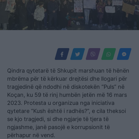
Qindra qytetarë të Shkupit marshuan të hënën
mbrëma për të kërkuar drejtësi dhe llogari për
tragjedinë që ndodhi në diskotekën “Puls” në
Koçan, ku 59 të rinj humbën jetën më 16 mars
2023. Protesta u organizua nga iniciativa
qytetare “Kush është i radhës?”, e cila theksoi
se kjo tragjedi, si dhe ngjarje të tjera të
ngjashme, janë pasojë e korrupsionit të
përhapur në vend.