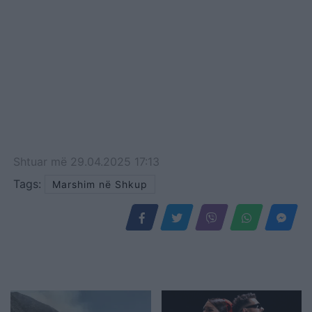
Shtuar
më
29.04.2025 17:13
Tags:
Marshim në Shkup