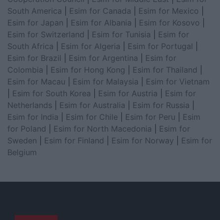
South America
|
Esim for Canada
|
Esim for Mexico
|
Esim for Japan
|
Esim for Albania
|
Esim for Kosovo
|
Esim for Switzerland
|
Esim for Tunisia
|
Esim for
South Africa
|
Esim for Algeria
|
Esim for Portugal
|
Esim for Brazil
|
Esim for Argentina
|
Esim for
Colombia
|
Esim for Hong Kong
|
Esim for Thailand
|
Esim for Macau
|
Esim for Malaysia
|
Esim for Vietnam
|
Esim for South Korea
|
Esim for Austria
|
Esim for
Netherlands
|
Esim for Australia
|
Esim for Russia
|
Esim for India
|
Esim for Chile
|
Esim for Peru
|
Esim
for Poland
|
Esim for North Macedonia
|
Esim for
Sweden
|
Esim for Finland
|
Esim for Norway
|
Esim for
Belgium