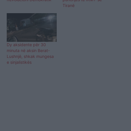
Tiranë
Dy aksidente për 30
minuta në aksin Berat-
Lushnjë, shkak mungesa
e sinjalistikës