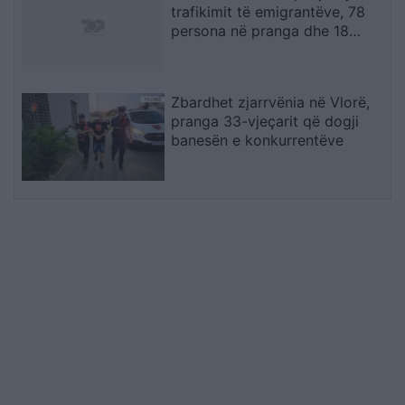
trafikimit të emigrantëve, 78
persona në pranga dhe 18
skafe të sekuestruara
Zbardhet zjarrvënia në Vlorë,
pranga 33-vjeçarit që dogji
banesën e konkurrentëve