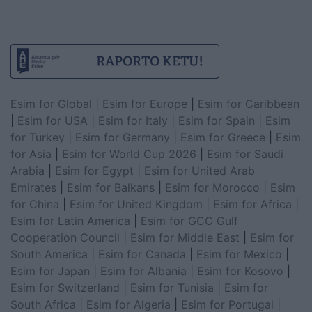
Esim for Global
|
Esim for Europe
|
Esim for Caribbean
|
Esim for USA
|
Esim for Italy
|
Esim for Spain
|
Esim
for Turkey
|
Esim for Germany
|
Esim for Greece
|
Esim
for Asia
|
Esim for World Cup 2026
|
Esim for Saudi
Arabia
|
Esim for Egypt
|
Esim for United Arab
Emirates
|
Esim for Balkans
|
Esim for Morocco
|
Esim
for China
|
Esim for United Kingdom
|
Esim for Africa
|
Esim for Latin America
|
Esim for GCC Gulf
Cooperation Council
|
Esim for Middle East
|
Esim for
South America
|
Esim for Canada
|
Esim for Mexico
|
Esim for Japan
|
Esim for Albania
|
Esim for Kosovo
|
Esim for Switzerland
|
Esim for Tunisia
|
Esim for
South Africa
|
Esim for Algeria
|
Esim for Portugal
|