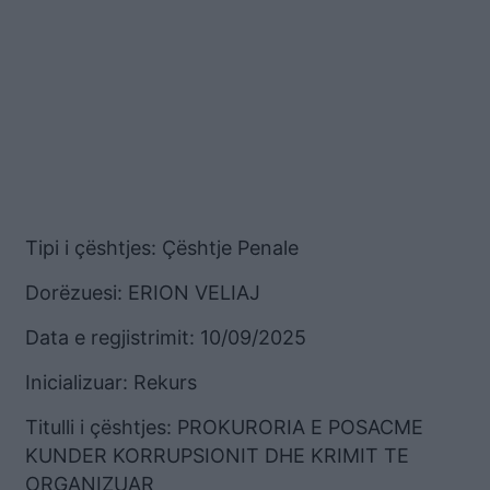
Tipi i çështjes: Çështje Penale
Dorëzuesi: ERION VELIAJ
Data e regjistrimit: 10/09/2025
Inicializuar: Rekurs
Titulli i çështjes: PROKURORIA E POSACME
KUNDER KORRUPSIONIT DHE KRIMIT TE
ORGANIZUAR