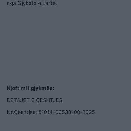
nga Gjykata e Lartë.
Njoftimi i gjykatës:
DETAJET E ÇESHTJES
Nr.Çështjes: 61014-00538-00-2025