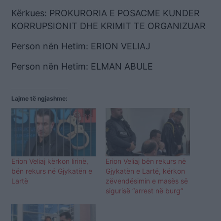
Kërkues: PROKURORIA E POSACME KUNDER
KORRUPSIONIT DHE KRIMIT TE ORGANIZUAR
Person nën Hetim: ERION VELIAJ
Person nën Hetim: ELMAN ABULE
Lajme të ngjashme:
Erion Veliaj kërkon lirinë,
Erion Veliaj bën rekurs në
bën rekurs në Gjykatën e
Gjykatën e Lartë, kërkon
Lartë
zëvendësimin e masës së
sigurisë “arrest në burg”