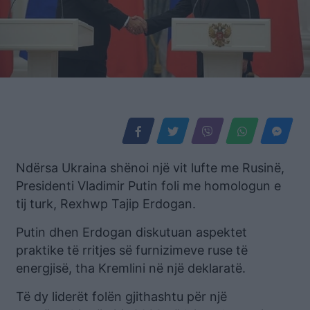
Ndërsa Ukraina shënoi një vit lufte me Rusinë,
Presidenti Vladimir Putin foli me homologun e
tij turk, Rexhwp Tajip Erdogan.
Putin dhen Erdogan diskutuan aspektet
praktike të rritjes së furnizimeve ruse të
energjisë, tha Kremlini në një deklaratë.
Të dy liderët folën gjithashtu për një