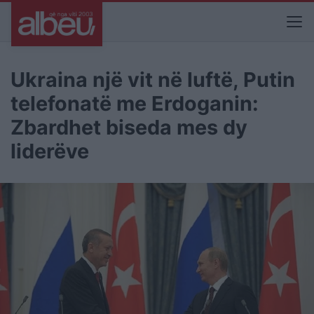
Ukraina një vit në luftë, Putin
telefonatë me Erdoganin:
Zbardhet biseda mes dy
liderëve