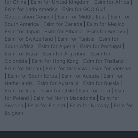
for China
|
Esim for United Kingdom
|
Esim for Africa
|
Esim for Latin America
|
Esim for GCC Gulf
Cooperation Council
|
Esim for Middle East
|
Esim for
South America
|
Esim for Canada
|
Esim for Mexico
|
Esim for Japan
|
Esim for Albania
|
Esim for Kosovo
|
Esim for Switzerland
|
Esim for Tunisia
|
Esim for
South Africa
|
Esim for Algeria
|
Esim for Portugal
|
Esim for Brazil
|
Esim for Argentina
|
Esim for
Colombia
|
Esim for Hong Kong
|
Esim for Thailand
|
Esim for Macau
|
Esim for Malaysia
|
Esim for Vietnam
|
Esim for South Korea
|
Esim for Austria
|
Esim for
Netherlands
|
Esim for Australia
|
Esim for Russia
|
Esim for India
|
Esim for Chile
|
Esim for Peru
|
Esim
for Poland
|
Esim for North Macedonia
|
Esim for
Sweden
|
Esim for Finland
|
Esim for Norway
|
Esim for
Belgium