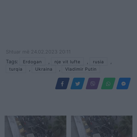
Shtuar
më
24.02.2023 20:11
Tags:
,
,
,
Erdogan
nje vit lufte
rusia
,
,
turqia
Ukraina
Vladimir Putin