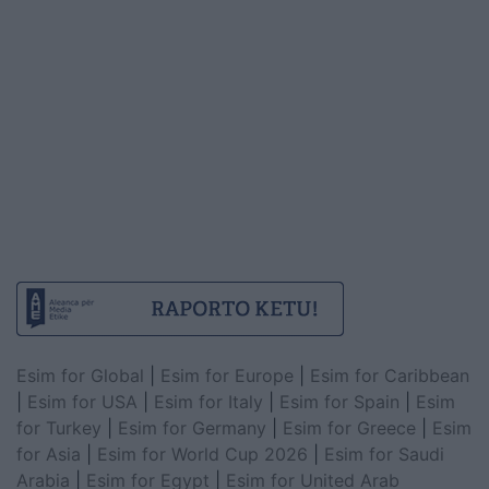
Esim for Global
|
Esim for Europe
|
Esim for Caribbean
|
Esim for USA
|
Esim for Italy
|
Esim for Spain
|
Esim
for Turkey
|
Esim for Germany
|
Esim for Greece
|
Esim
for Asia
|
Esim for World Cup 2026
|
Esim for Saudi
Arabia
|
Esim for Egypt
|
Esim for United Arab