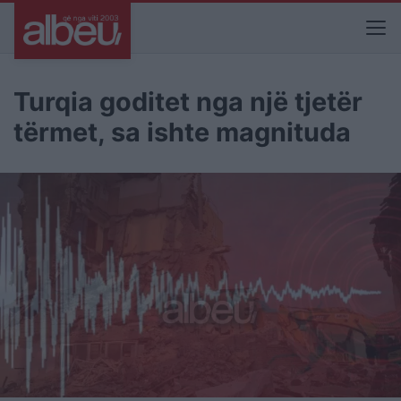
Turqia goditet nga një tjetër
tërmet, sa ishte magnituda