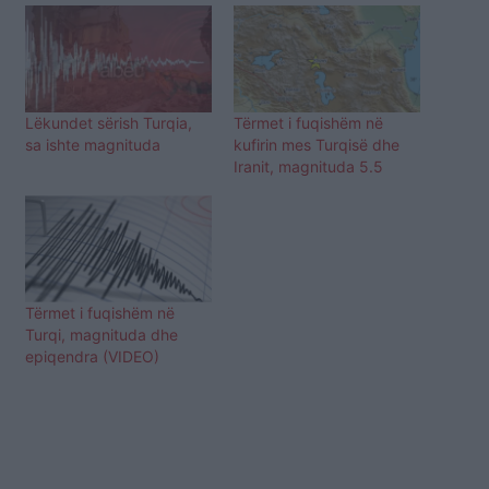
Lëkundet sërish Turqia,
Tërmet i fuqishëm në
sa ishte magnituda
kufirin mes Turqisë dhe
Iranit, magnituda 5.5
Tërmet i fuqishëm në
Turqi, magnituda dhe
epiqendra (VIDEO)