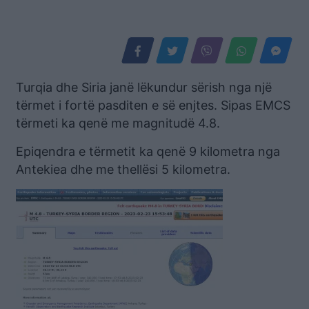
Turqia dhe Siria janë lëkundur sërish nga një
tërmet i fortë pasditen e së enjtes. Sipas EMCS
tërmeti ka qenë me magnitudë 4.8.
Epiqendra e tërmetit ka qenë 9 kilometra nga
Antekiea dhe me thellësi 5 kilometra.