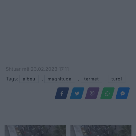
Shtuar
më
23.02.2023 17:11
Tags:
,
,
,
albeu
magnituda
termet
turqi