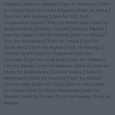
Emirates
|
Esim for Balkans
|
Esim for Morocco
|
Esim
for China
|
Esim for United Kingdom
|
Esim for Africa
|
Esim for Latin America
|
Esim for GCC Gulf
Cooperation Council
|
Esim for Middle East
|
Esim for
South America
|
Esim for Canada
|
Esim for Mexico
|
Esim for Japan
|
Esim for Albania
|
Esim for Kosovo
|
Esim for Switzerland
|
Esim for Tunisia
|
Esim for
South Africa
|
Esim for Algeria
|
Esim for Portugal
|
Esim for Brazil
|
Esim for Argentina
|
Esim for
Colombia
|
Esim for Hong Kong
|
Esim for Thailand
|
Esim for Macau
|
Esim for Malaysia
|
Esim for Vietnam
|
Esim for South Korea
|
Esim for Austria
|
Esim for
Netherlands
|
Esim for Australia
|
Esim for Russia
|
Esim for India
|
Esim for Chile
|
Esim for Peru
|
Esim
for Poland
|
Esim for North Macedonia
|
Esim for
Sweden
|
Esim for Finland
|
Esim for Norway
|
Esim for
Belgium