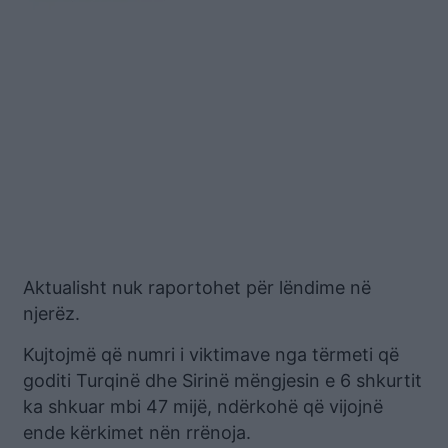
Aktualisht nuk raportohet për lëndime në
njerëz.
Kujtojmë që numri i viktimave nga tërmeti që
goditi Turqinë dhe Sirinë mëngjesin e 6 shkurtit
ka shkuar mbi 47 mijë, ndërkohë që vijojnë
ende kërkimet nën rrënoja.