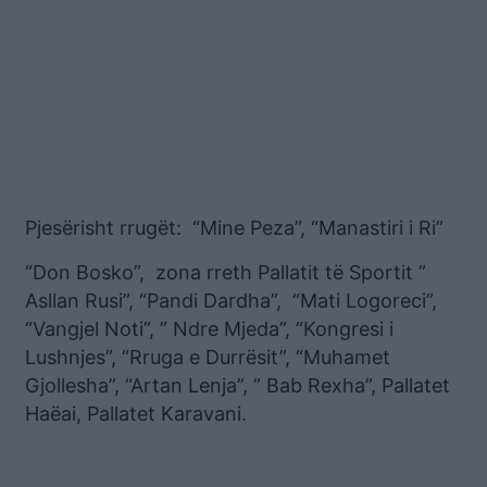
Pjesërisht rrugët: “Mine Peza”, “Manastiri i Ri”
“Don Bosko”, zona rreth Pallatit të Sportit ”
Asllan Rusi”, “Pandi Dardha”, “Mati Logoreci”,
“Vangjel Noti”, ” Ndre Mjeda”, “Kongresi i
Lushnjes”, “Rruga e Durrësit”, “Muhamet
Gjollesha”, “Artan Lenja”, ” Bab Rexha”, Pallatet
Haëai, Pallatet Karavani.