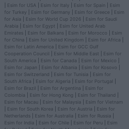
|
Esim for USA
|
Esim for Italy
|
Esim for Spain
|
Esim
for Turkey
|
Esim for Germany
|
Esim for Greece
|
Esim
for Asia
|
Esim for World Cup 2026
|
Esim for Saudi
Arabia
|
Esim for Egypt
|
Esim for United Arab
Emirates
|
Esim for Balkans
|
Esim for Morocco
|
Esim
for China
|
Esim for United Kingdom
|
Esim for Africa
|
Esim for Latin America
|
Esim for GCC Gulf
Cooperation Council
|
Esim for Middle East
|
Esim for
South America
|
Esim for Canada
|
Esim for Mexico
|
Esim for Japan
|
Esim for Albania
|
Esim for Kosovo
|
Esim for Switzerland
|
Esim for Tunisia
|
Esim for
South Africa
|
Esim for Algeria
|
Esim for Portugal
|
Esim for Brazil
|
Esim for Argentina
|
Esim for
Colombia
|
Esim for Hong Kong
|
Esim for Thailand
|
Esim for Macau
|
Esim for Malaysia
|
Esim for Vietnam
|
Esim for South Korea
|
Esim for Austria
|
Esim for
Netherlands
|
Esim for Australia
|
Esim for Russia
|
Esim for India
|
Esim for Chile
|
Esim for Peru
|
Esim