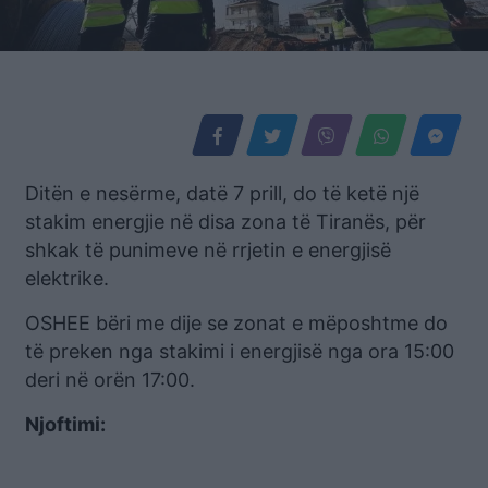
Ditën e nesërme, datë 7 prill, do të ketë një
stakim energjie në disa zona të Tiranës, për
shkak të punimeve në rrjetin e energjisë
elektrike.
OSHEE bëri me dije se zonat e mëposhtme do
të preken nga stakimi i energjisë nga ora 15:00
deri në orën 17:00.
Njoftimi: