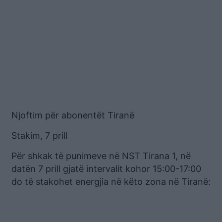
Njoftim për abonentët Tiranë
Stakim, 7 prill
Për shkak të punimeve në NST Tirana 1, në
datën 7 prill gjatë intervalit kohor 15:00-17:00
do të stakohet energjia në këto zona në Tiranë: