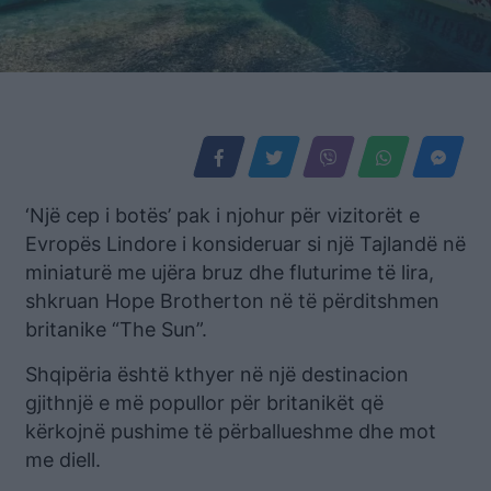
‘Një cep i botës’ pak i njohur për vizitorët e
Evropës Lindore i konsideruar si një Tajlandë në
miniaturë me ujëra bruz dhe fluturime të lira,
shkruan Hope Brotherton në të përditshmen
britanike “The Sun”.
Shqipëria është kthyer në një destinacion
gjithnjë e më popullor për britanikët që
kërkojnë pushime të përballueshme dhe mot
me diell.