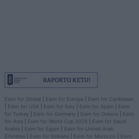
Esim for Global
|
Esim for Europe
|
Esim for Caribbean
|
Esim for USA
|
Esim for Italy
|
Esim for Spain
|
Esim
for Turkey
|
Esim for Germany
|
Esim for Greece
|
Esim
for Asia
|
Esim for World Cup 2026
|
Esim for Saudi
Arabia
|
Esim for Egypt
|
Esim for United Arab
Emirates
|
Esim for Balkans
|
Esim for Morocco
|
Esim