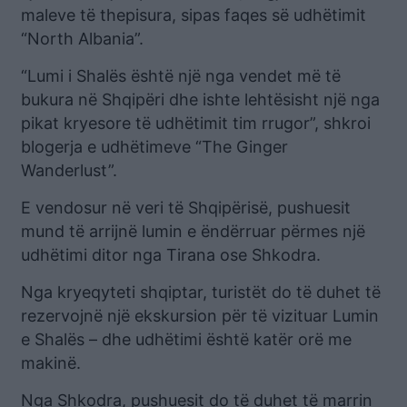
maleve të thepisura, sipas faqes së udhëtimit
“North Albania”.
“Lumi i Shalës është një nga vendet më të
bukura në Shqipëri dhe ishte lehtësisht një nga
pikat kryesore të udhëtimit tim rrugor”, shkroi
blogerja e udhëtimeve “The Ginger
Wanderlust”.
E vendosur në veri të Shqipërisë, pushuesit
mund të arrijnë lumin e ëndërruar përmes një
udhëtimi ditor nga Tirana ose Shkodra.
Nga kryeqyteti shqiptar, turistët do të duhet të
rezervojnë një ekskursion për të vizituar Lumin
e Shalës – dhe udhëtimi është katër orë me
makinë.
Nga Shkodra, pushuesit do të duhet të marrin