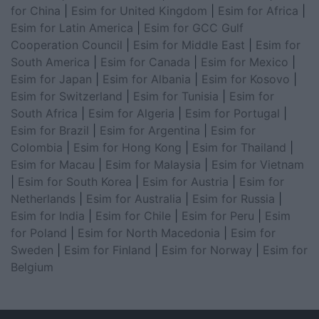
for China
|
Esim for United Kingdom
|
Esim for Africa
|
Esim for Latin America
|
Esim for GCC Gulf
Cooperation Council
|
Esim for Middle East
|
Esim for
South America
|
Esim for Canada
|
Esim for Mexico
|
Esim for Japan
|
Esim for Albania
|
Esim for Kosovo
|
Esim for Switzerland
|
Esim for Tunisia
|
Esim for
South Africa
|
Esim for Algeria
|
Esim for Portugal
|
Esim for Brazil
|
Esim for Argentina
|
Esim for
Colombia
|
Esim for Hong Kong
|
Esim for Thailand
|
Esim for Macau
|
Esim for Malaysia
|
Esim for Vietnam
|
Esim for South Korea
|
Esim for Austria
|
Esim for
Netherlands
|
Esim for Australia
|
Esim for Russia
|
Esim for India
|
Esim for Chile
|
Esim for Peru
|
Esim
for Poland
|
Esim for North Macedonia
|
Esim for
Sweden
|
Esim for Finland
|
Esim for Norway
|
Esim for
Belgium