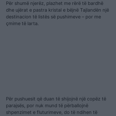
Për shumë njerëz, plazhet me rërë të bardhë
dhe ujërat e pastra kristal e bëjnë Tajlandën një
destinacion të listës së pushimeve – por me
çmime të larta.
Për pushuesit që duan të shijojnë një copëz të
parajsës, por nuk mund të përballojnë
shpenzimet e fluturimeve, do të ndihen të