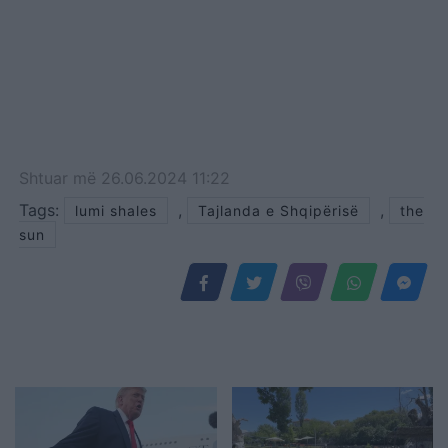
Shtuar
më
26.06.2024 11:22
Tags:
,
,
lumi shales
Tajlanda e Shqipërisë
the
sun