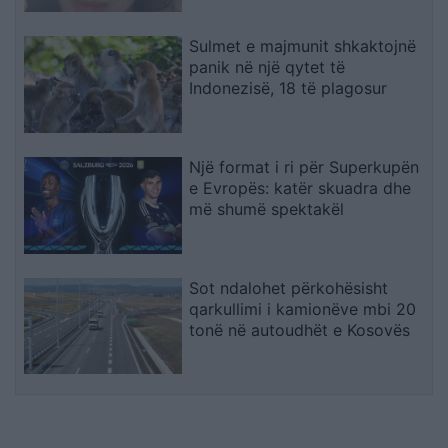
Sulmet e majmunit shkaktojnë
panik në një qytet të
Indonezisë, 18 të plagosur
Një format i ri për Superkupën
e Evropës: katër skuadra dhe
më shumë spektakël
Sot ndalohet përkohësisht
qarkullimi i kamionëve mbi 20
tonë në autoudhët e Kosovës