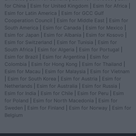
for China
|
Esim for United Kingdom
|
Esim for Africa
|
Esim for Latin America
|
Esim for GCC Gulf
Cooperation Council
|
Esim for Middle East
|
Esim for
South America
|
Esim for Canada
|
Esim for Mexico
|
Esim for Japan
|
Esim for Albania
|
Esim for Kosovo
|
Esim for Switzerland
|
Esim for Tunisia
|
Esim for
South Africa
|
Esim for Algeria
|
Esim for Portugal
|
Esim for Brazil
|
Esim for Argentina
|
Esim for
Colombia
|
Esim for Hong Kong
|
Esim for Thailand
|
Esim for Macau
|
Esim for Malaysia
|
Esim for Vietnam
|
Esim for South Korea
|
Esim for Austria
|
Esim for
Netherlands
|
Esim for Australia
|
Esim for Russia
|
Esim for India
|
Esim for Chile
|
Esim for Peru
|
Esim
for Poland
|
Esim for North Macedonia
|
Esim for
Sweden
|
Esim for Finland
|
Esim for Norway
|
Esim for
Belgium