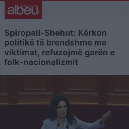
Spiropali-Shehut: Kërkon
politikë të brendshme me
viktimat, refuzojmë garën e
folk-nacionalizmit