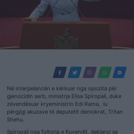
Në interpelancën e kërkuar nga opozita për
gjenocidin serb, ministrja Elisa Spiropali, duke
zëvendësuar kryeministrin Edi Rama, iu
përgjigj akuzave të deputetit demokrat, Tritan
Shehu.
Spiropali nga foltorja e Kuvendit, deklaroi se