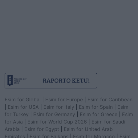
Esim for Global
|
Esim for Europe
|
Esim for Caribbean
|
Esim for USA
|
Esim for Italy
|
Esim for Spain
|
Esim
for Turkey
|
Esim for Germany
|
Esim for Greece
|
Esim
for Asia
|
Esim for World Cup 2026
|
Esim for Saudi
Arabia
|
Esim for Egypt
|
Esim for United Arab
Emirates
|
Esim for Balkans
|
Esim for Morocco
|
Esim