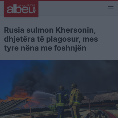
Rusia sulmon Khersonin,
dhjetëra të plagosur, mes
tyre nëna me foshnjën