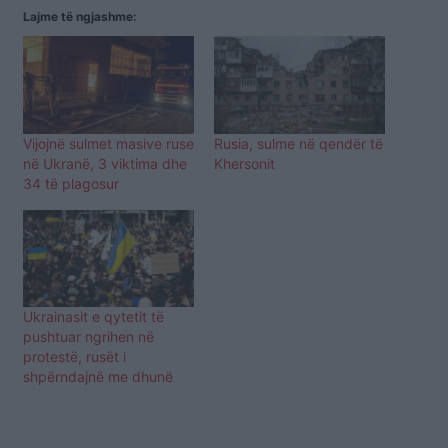
Lajme të ngjashme:
Vijojnë sulmet masive ruse
Rusia, sulme në qendër të
në Ukranë, 3 viktima dhe
Khersonit
34 të plagosur
Ukrainasit e qytetit të
pushtuar ngrihen në
protestë, rusët i
shpërndajnë me dhunë