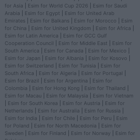
for Asia
|
Esim for World Cup 2026
|
Esim for Saudi
Arabia
|
Esim for Egypt
|
Esim for United Arab
Emirates
|
Esim for Balkans
|
Esim for Morocco
|
Esim
for China
|
Esim for United Kingdom
|
Esim for Africa
|
Esim for Latin America
|
Esim for GCC Gulf
Cooperation Council
|
Esim for Middle East
|
Esim for
South America
|
Esim for Canada
|
Esim for Mexico
|
Esim for Japan
|
Esim for Albania
|
Esim for Kosovo
|
Esim for Switzerland
|
Esim for Tunisia
|
Esim for
South Africa
|
Esim for Algeria
|
Esim for Portugal
|
Esim for Brazil
|
Esim for Argentina
|
Esim for
Colombia
|
Esim for Hong Kong
|
Esim for Thailand
|
Esim for Macau
|
Esim for Malaysia
|
Esim for Vietnam
|
Esim for South Korea
|
Esim for Austria
|
Esim for
Netherlands
|
Esim for Australia
|
Esim for Russia
|
Esim for India
|
Esim for Chile
|
Esim for Peru
|
Esim
for Poland
|
Esim for North Macedonia
|
Esim for
Sweden
|
Esim for Finland
|
Esim for Norway
|
Esim for