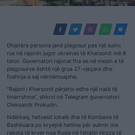
Dhjetëra persona janë plagosur pas një sulmi
rus në rajonin jugor ukrainas të Khersonit më 8
tetor. Guvernatori rajonal tha se në mesin e të
plagosurve është një grua 27-vjeçare dhe
foshnja e saj nëntëmuajshe.
“Rajoni i Khersonit përjetoi edhe një natë të
tmerrshme”, shkroi në Telegram guvernatori
Oleksandr Prokudin.
Ndërkaq, hetuesit lokalë dhe të Kombeve të
Bashkuara po kryejnë hetime për sulmin me
raketa të kryer nga Rusia në fshatin Hroza të