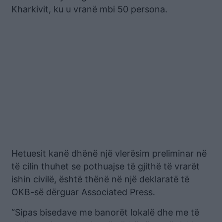
Kharkivit, ku u vranë mbi 50 persona.
Hetuesit kanë dhënë një vlerësim preliminar në
të cilin thuhet se pothuajse të gjithë të vrarët
ishin civilë, është thënë në një deklaratë të
OKB-së dërguar Associated Press.
“Sipas bisedave me banorët lokalë dhe me të