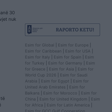
 kanë 30
vjet nuk
Esim for Global
|
Esim for Europe
|
Esim for Caribbean
|
Esim for USA
|
Esim for Italy
|
Esim for Spain
|
Esim
for Turkey
|
Esim for Germany
|
Esim
for Greece
|
Esim for Asia
|
Esim for
World Cup 2026
|
Esim for Saudi
Arabia
|
Esim for Egypt
|
Esim for
United Arab Emirates
|
Esim for
Balkans
|
Esim for Morocco
|
Esim for
 të
China
|
Esim for United Kingdom
|
Esim
ë
for Africa
|
Esim for Latin America
|
Esim for GCC Gulf Cooperation