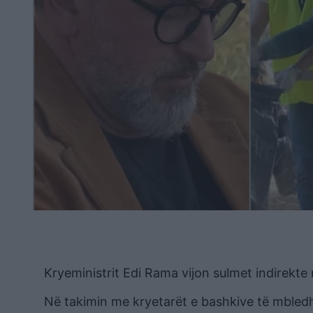
Kryeministrit Edi Rama vijon sulmet indirekte 
Në takimin me kryetarët e bashkive të mbled