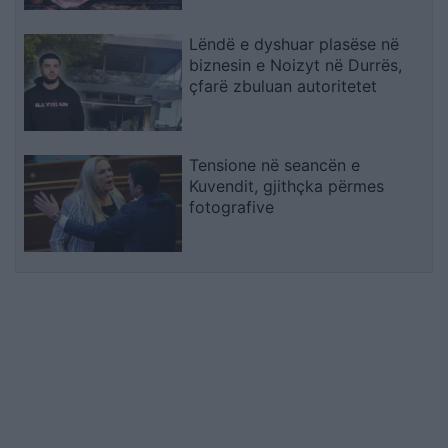
Lëndë e dyshuar plasëse në
biznesin e Noizyt në Durrës,
çfarë zbuluan autoritetet
Tensione në seancën e
Kuvendit, gjithçka përmes
fotografive