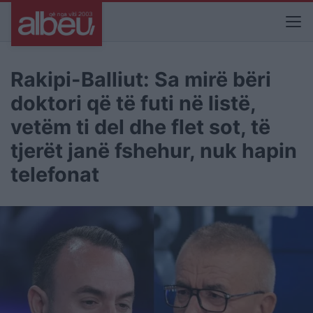
Rakipi-Balliut: Sa mirë bëri
doktori që të futi në listë,
vetëm ti del dhe flet sot, të
tjerët janë fshehur, nuk hapin
telefonat