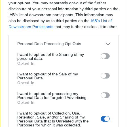
your opt-out. You may separately opt-out of the further
disclosure of your personal information by third parties on the
IAB’s list of downstream participants. This information may
also be disclosed by us to third parties on the
IAB’s List of
Downstream Participants
that may further disclose it to other
“Balluku, artileri e rëndë,
third parties.
mos turpëroheni si Gazi
në Fier?!”/ Adriana Kalaja
Personal Data Processing Opt Outs
shpall kandidaturën për
Tiranën
I want to opt-out of the Sharing of my
personal data.
Opted In
I want to opt-out of the Sale of my
Personal Data.
Opted In
I want to opt-out of processing my
Personal Data for Targeted Advertising.
Opted In
I want to opt-out of Collection, Use,
Retention, Sale, and/or Sharing of my
Personal Data that Is Unrelated with the
Purposes for which it was collected.