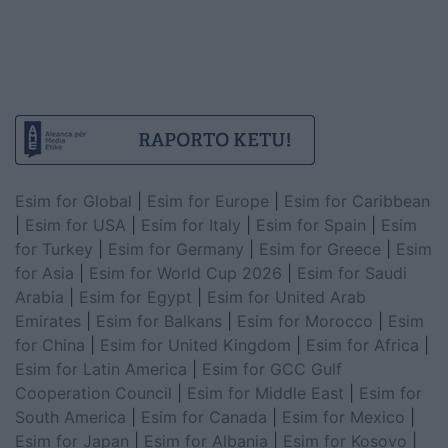
Esim for Global
|
Esim for Europe
|
Esim for Caribbean
|
Esim for USA
|
Esim for Italy
|
Esim for Spain
|
Esim
for Turkey
|
Esim for Germany
|
Esim for Greece
|
Esim
for Asia
|
Esim for World Cup 2026
|
Esim for Saudi
Arabia
|
Esim for Egypt
|
Esim for United Arab
Emirates
|
Esim for Balkans
|
Esim for Morocco
|
Esim
for China
|
Esim for United Kingdom
|
Esim for Africa
|
Esim for Latin America
|
Esim for GCC Gulf
Cooperation Council
|
Esim for Middle East
|
Esim for
South America
|
Esim for Canada
|
Esim for Mexico
|
Esim for Japan
|
Esim for Albania
|
Esim for Kosovo
|