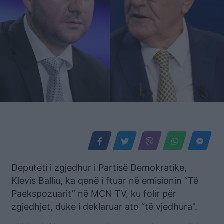
Deputeti i zgjedhur i Partisë Demokratike,
Klevis Balliu, ka qenë i ftuar në emisionin “Të
Paekspozuarit” në MCN TV, ku folir për
zgjedhjet, duke i deklaruar ato “të vjedhura”.