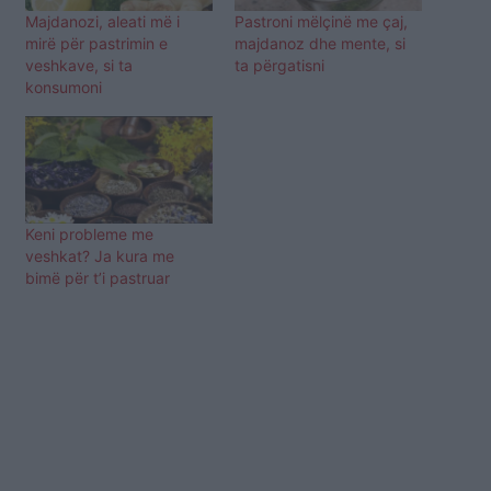
Majdanozi, aleati më i
Pastroni mëlçinë me çaj,
mirë për pastrimin e
majdanoz dhe mente, si
veshkave, si ta
ta përgatisni
konsumoni
Keni probleme me
veshkat? Ja kura me
bimë për t’i pastruar