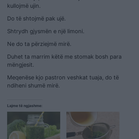
kullojmë ujin.
Do të shtojmë pak ujë.
Shtrydh gjysmën e një limoni.
Ne do ta përziejmë mirë.
Duhet ta marrim këtë me stomak bosh para
mëngjesit.
Meqenëse kjo pastron veshkat tuaja, do të
ndiheni shumë mirë.
Lajme të ngjashme: