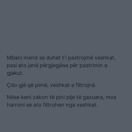
Mbani mend se duhet t’i pastrojmë veshkat,
pasi ato janë përgjegjëse për pastrimin e
gjakut.
Çdo gjë që pimë, veshkat e filtrojnë.
Nëse keni zakon të pini pije të gazuara, mos
harroni se ato filtrohen nga veshkat.