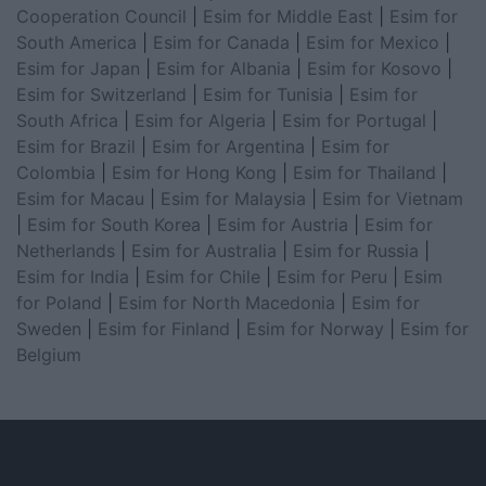
Cooperation Council
|
Esim for Middle East
|
Esim for
South America
|
Esim for Canada
|
Esim for Mexico
|
Esim for Japan
|
Esim for Albania
|
Esim for Kosovo
|
Esim for Switzerland
|
Esim for Tunisia
|
Esim for
South Africa
|
Esim for Algeria
|
Esim for Portugal
|
Esim for Brazil
|
Esim for Argentina
|
Esim for
Colombia
|
Esim for Hong Kong
|
Esim for Thailand
|
Esim for Macau
|
Esim for Malaysia
|
Esim for Vietnam
|
Esim for South Korea
|
Esim for Austria
|
Esim for
Netherlands
|
Esim for Australia
|
Esim for Russia
|
Esim for India
|
Esim for Chile
|
Esim for Peru
|
Esim
for Poland
|
Esim for North Macedonia
|
Esim for
Sweden
|
Esim for Finland
|
Esim for Norway
|
Esim for
Belgium