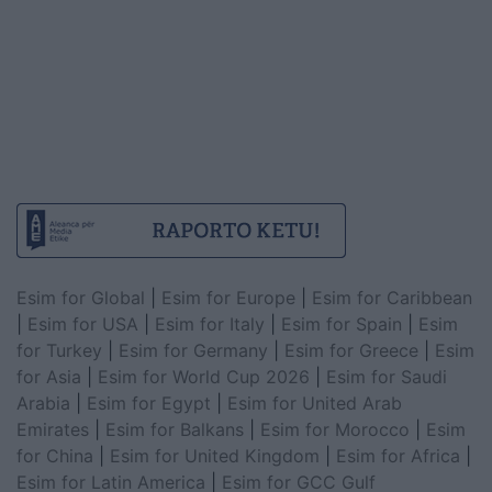
Esim for Global
|
Esim for Europe
|
Esim for Caribbean
|
Esim for USA
|
Esim for Italy
|
Esim for Spain
|
Esim
for Turkey
|
Esim for Germany
|
Esim for Greece
|
Esim
for Asia
|
Esim for World Cup 2026
|
Esim for Saudi
Arabia
|
Esim for Egypt
|
Esim for United Arab
Emirates
|
Esim for Balkans
|
Esim for Morocco
|
Esim
for China
|
Esim for United Kingdom
|
Esim for Africa
|
Esim for Latin America
|
Esim for GCC Gulf