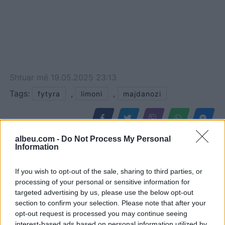
Shtuar
më
19.05.2025 23:13
Tags:
,
,
fytyra
limoni
majdanozi
albeu.com -
Do Not Process My Personal
Information
If you wish to opt-out of the sale, sharing to third parties, or
processing of your personal or sensitive information for
targeted advertising by us, please use the below opt-out
section to confirm your selection. Please note that after your
opt-out request is processed you may continue seeing
interest-based ads based on personal information utilized by