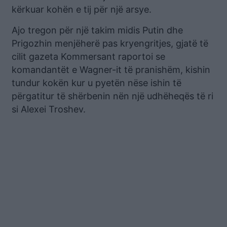
kërkuar kohën e tij për një arsye.
Ajo tregon për një takim midis Putin dhe
Prigozhin menjëherë pas kryengritjes, gjatë të
cilit gazeta Kommersant raportoi se
komandantët e Wagner-it të pranishëm, kishin
tundur kokën kur u pyetën nëse ishin të
përgatitur të shërbenin nën një udhëheqës të ri
si Alexei Troshev.