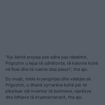
“Kjo është arsyeja pse edhe pas rebelimit,
Prigozhin u lejua të udhëtonte, të kalonte kohë
në Rusi dhe të ruante disa pasuri”, tha ajo.
Dy muajt, midis kryengritjes dhe vdekjes së
Prigozhin, u dhanë zyrtarëve kohë për të
përpiluar një inventar të burimeve, njerëzve
dhe lidhjeve të kryemercenarit, tha ajo.