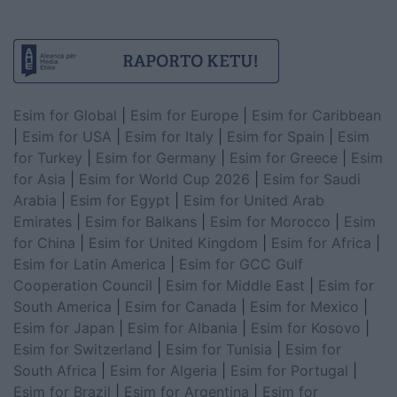
Esim for Global
|
Esim for Europe
|
Esim for Caribbean
|
Esim for USA
|
Esim for Italy
|
Esim for Spain
|
Esim
for Turkey
|
Esim for Germany
|
Esim for Greece
|
Esim
for Asia
|
Esim for World Cup 2026
|
Esim for Saudi
Arabia
|
Esim for Egypt
|
Esim for United Arab
Emirates
|
Esim for Balkans
|
Esim for Morocco
|
Esim
for China
|
Esim for United Kingdom
|
Esim for Africa
|
Esim for Latin America
|
Esim for GCC Gulf
Cooperation Council
|
Esim for Middle East
|
Esim for
South America
|
Esim for Canada
|
Esim for Mexico
|
Esim for Japan
|
Esim for Albania
|
Esim for Kosovo
|
Esim for Switzerland
|
Esim for Tunisia
|
Esim for
South Africa
|
Esim for Algeria
|
Esim for Portugal
|
Esim for Brazil
|
Esim for Argentina
|
Esim for