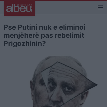
Pse Putini nuk e eliminoi
menjëherë pas rebelimit
Prigozhinin?