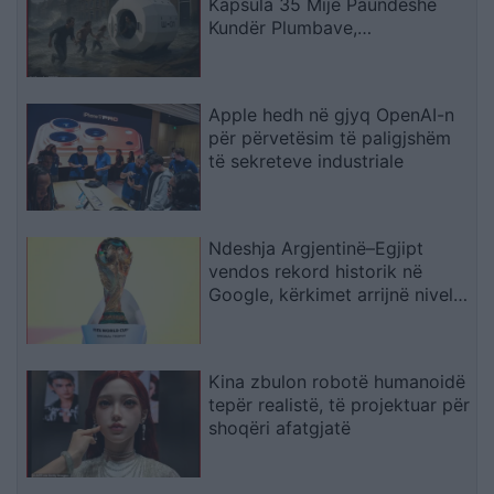
Kapsula 35 Mijë Paundëshe
Kundër Plumbave,
Shpërthimeve dhe Fatkeqësive
Natyrore
Apple hedh në gjyq OpenAI-n
për përvetësim të paligjshëm
të sekreteve industriale
Ndeshja Argjentinë–Egjipt
vendos rekord historik në
Google, kërkimet arrijnë nivele
të papara
Kina zbulon robotë humanoidë
tepër realistë, të projektuar për
shoqëri afatgjatë