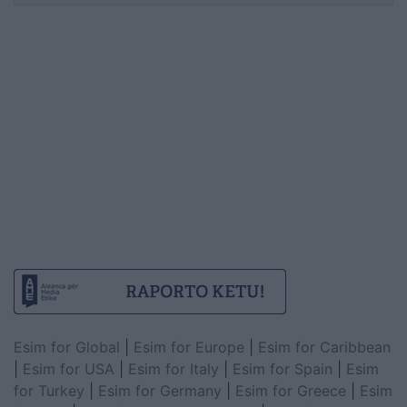
Esim for Global
|
Esim for Europe
|
Esim for Caribbean
|
Esim for USA
|
Esim for Italy
|
Esim for Spain
|
Esim
for Turkey
|
Esim for Germany
|
Esim for Greece
|
Esim