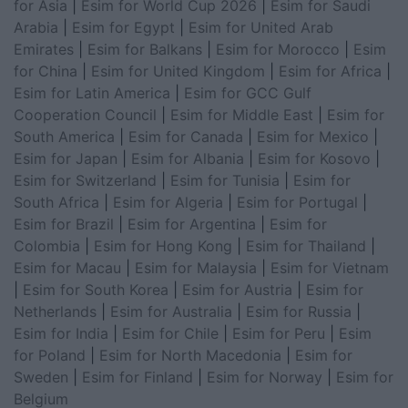
for Asia
|
Esim for World Cup 2026
|
Esim for Saudi
Arabia
|
Esim for Egypt
|
Esim for United Arab
Emirates
|
Esim for Balkans
|
Esim for Morocco
|
Esim
for China
|
Esim for United Kingdom
|
Esim for Africa
|
Esim for Latin America
|
Esim for GCC Gulf
Cooperation Council
|
Esim for Middle East
|
Esim for
South America
|
Esim for Canada
|
Esim for Mexico
|
Esim for Japan
|
Esim for Albania
|
Esim for Kosovo
|
Esim for Switzerland
|
Esim for Tunisia
|
Esim for
South Africa
|
Esim for Algeria
|
Esim for Portugal
|
Esim for Brazil
|
Esim for Argentina
|
Esim for
Colombia
|
Esim for Hong Kong
|
Esim for Thailand
|
Esim for Macau
|
Esim for Malaysia
|
Esim for Vietnam
|
Esim for South Korea
|
Esim for Austria
|
Esim for
Netherlands
|
Esim for Australia
|
Esim for Russia
|
Esim for India
|
Esim for Chile
|
Esim for Peru
|
Esim
for Poland
|
Esim for North Macedonia
|
Esim for
Sweden
|
Esim for Finland
|
Esim for Norway
|
Esim for
Belgium