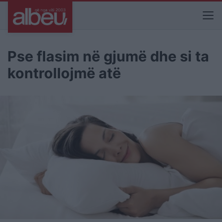
Pse flasim në gjumë dhe si ta
kontrollojmë atë