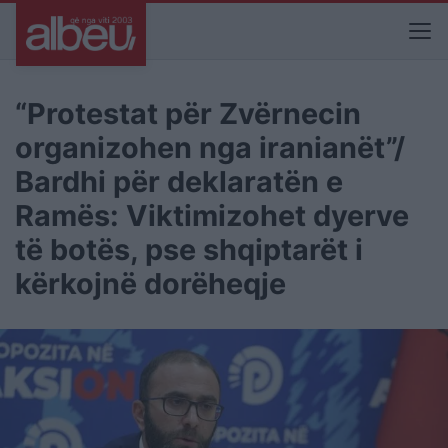
“Protestat për Zvërnecin
organizohen nga iranianët”/
Bardhi për deklaratën e
Ramës: Viktimizohet dyerve
të botës, pse shqiptarët i
kërkojnë dorëheqje