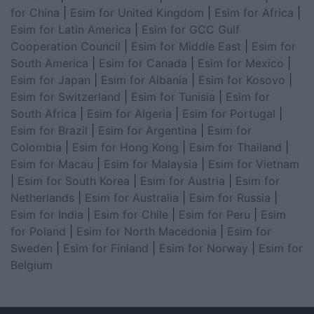
for China
|
Esim for United Kingdom
|
Esim for Africa
|
Esim for Latin America
|
Esim for GCC Gulf
Cooperation Council
|
Esim for Middle East
|
Esim for
South America
|
Esim for Canada
|
Esim for Mexico
|
Esim for Japan
|
Esim for Albania
|
Esim for Kosovo
|
Esim for Switzerland
|
Esim for Tunisia
|
Esim for
South Africa
|
Esim for Algeria
|
Esim for Portugal
|
Esim for Brazil
|
Esim for Argentina
|
Esim for
Colombia
|
Esim for Hong Kong
|
Esim for Thailand
|
Esim for Macau
|
Esim for Malaysia
|
Esim for Vietnam
|
Esim for South Korea
|
Esim for Austria
|
Esim for
Netherlands
|
Esim for Australia
|
Esim for Russia
|
Esim for India
|
Esim for Chile
|
Esim for Peru
|
Esim
for Poland
|
Esim for North Macedonia
|
Esim for
Sweden
|
Esim for Finland
|
Esim for Norway
|
Esim for
Belgium