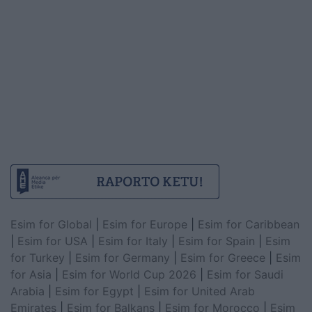
Esim for Global
|
Esim for Europe
|
Esim for Caribbean
|
Esim for USA
|
Esim for Italy
|
Esim for Spain
|
Esim
for Turkey
|
Esim for Germany
|
Esim for Greece
|
Esim
for Asia
|
Esim for World Cup 2026
|
Esim for Saudi
Arabia
|
Esim for Egypt
|
Esim for United Arab
Emirates
|
Esim for Balkans
|
Esim for Morocco
|
Esim