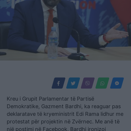
Kreu i Grupit Parlamentar të Partisë
Demokratike, Gazment Bardhi, ka reaguar pas
deklaratave të kryeministrit Edi Rama lidhur me
protestat për projektin në Zvërnec. Me anë të
një postimi në Facebook, Bardhi ironizoi