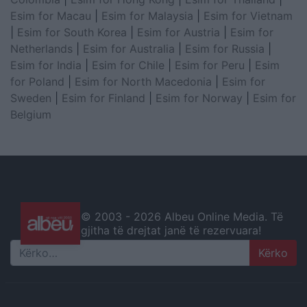
Esim for Macau
|
Esim for Malaysia
|
Esim for Vietnam
|
Esim for South Korea
|
Esim for Austria
|
Esim for
Netherlands
|
Esim for Australia
|
Esim for Russia
|
Esim for India
|
Esim for Chile
|
Esim for Peru
|
Esim
for Poland
|
Esim for North Macedonia
|
Esim for
Sweden
|
Esim for Finland
|
Esim for Norway
|
Esim for
Belgium
© 2003 -
2026 Albeu Online Media. Të
gjitha të drejtat janë të rezervuara!
Search