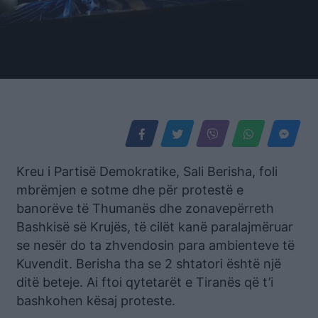
Kreu i Partisë Demokratike, Sali Berisha, foli
mbrëmjen e sotme dhe për protestë e
banorëve të Thumanës dhe zonavepërreth
Bashkisë së Krujës, të cilët kanë paralajmëruar
se nesër do ta zhvendosin para ambienteve të
Kuvendit. Berisha tha se 2 shtatori është një
ditë beteje. Ai ftoi qytetarët e Tiranës që t’i
bashkohen kësaj proteste.