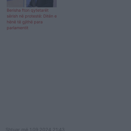
Berisha fton qytetarët
sërish në protestë: Ditën e
hënë të gjithë para
parlamentit
Shtuar
më
1.09.2024 21:43