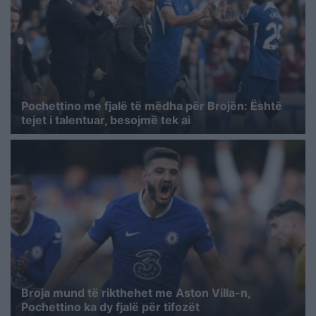
Pochettino me fjalë të mëdha për Brojën: Është
tejet i talentuar, besojmë tek ai
Broja mund të rikthehet me Aston Villa-n,
Pochettino ka dy fjalë për tifozët