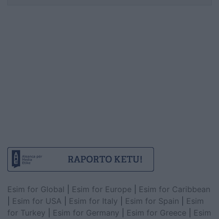
Esim for Global
|
Esim for Europe
|
Esim for Caribbean
|
Esim for USA
|
Esim for Italy
|
Esim for Spain
|
Esim
for Turkey
|
Esim for Germany
|
Esim for Greece
|
Esim