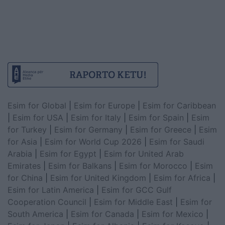
Esim for Global
|
Esim for Europe
|
Esim for Caribbean
|
Esim for USA
|
Esim for Italy
|
Esim for Spain
|
Esim
for Turkey
|
Esim for Germany
|
Esim for Greece
|
Esim
for Asia
|
Esim for World Cup 2026
|
Esim for Saudi
Arabia
|
Esim for Egypt
|
Esim for United Arab
Emirates
|
Esim for Balkans
|
Esim for Morocco
|
Esim
for China
|
Esim for United Kingdom
|
Esim for Africa
|
Esim for Latin America
|
Esim for GCC Gulf
Cooperation Council
|
Esim for Middle East
|
Esim for
South America
|
Esim for Canada
|
Esim for Mexico
|