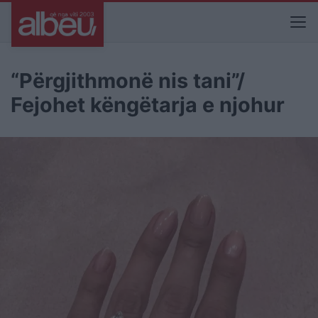
“Përgjithmonë nis tani”/
Fejohet këngëtarja e njohur