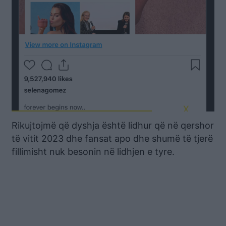
Rikujtojmë që dyshja është lidhur që në qershor
të vitit 2023 dhe fansat apo dhe shumë të tjerë
fillimisht nuk besonin në lidhjen e tyre.