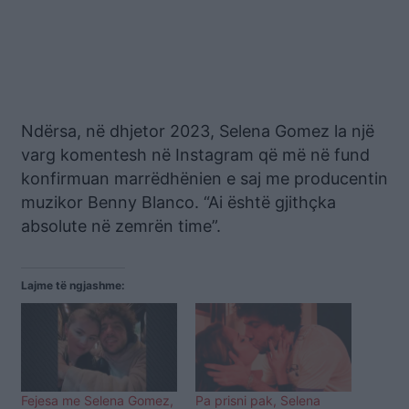
Ndërsa, në dhjetor 2023, Selena Gomez la një
varg komentesh në Instagram që më në fund
konfirmuan marrëdhënien e saj me producentin
muzikor Benny Blanco. “Ai është gjithçka
absolute në zemrën time”.
Lajme të ngjashme:
Fejesa me Selena Gomez,
Pa prisni pak, Selena