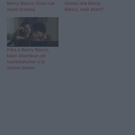
Benny Blanco: Ende nuk
Gomez dhe Benny
mund ta besoj
Blanco, drejt altarit?
Frika e Benny Blanco,
kalon Atlantikun për
bashkëshorten e tij
Selena Gomez