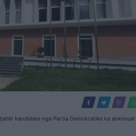
ë tjetër kandidate nga Partia Demokratike ka ankimuar