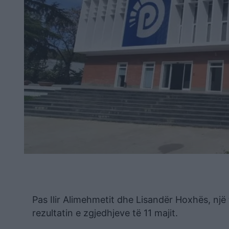
Pas Ilir Alimehmetit dhe Lisandër Hoxhës, nj
rezultatin e zgjedhjeve të 11 majit.