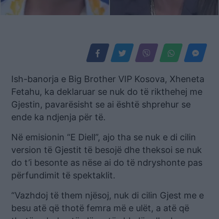
Ish-banorja e Big Brother VIP Kosova, Xheneta
Fetahu, ka deklaruar se nuk do të rikthehej me
Gjestin, pavarësisht se ai është shprehur se
ende ka ndjenja për të.
Në emisionin “E Diell”, ajo tha se nuk e di cilin
version të Gjestit të besojë dhe theksoi se nuk
do t’i besonte as nëse ai do të ndryshonte pas
përfundimit të spektaklit.
“Vazhdoj të them njësoj, nuk di cilin Gjest me e
besu atë që thotë femra më e ulët, a atë që