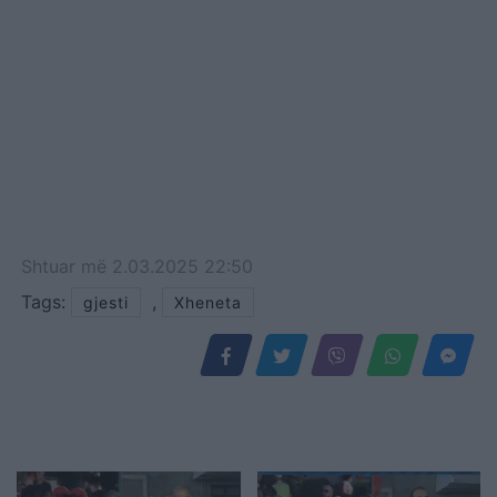
Shtuar
më
2.03.2025 22:50
Tags:
,
gjesti
Xheneta