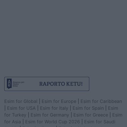
Esim for Global
|
Esim for Europe
|
Esim for Caribbean
|
Esim for USA
|
Esim for Italy
|
Esim for Spain
|
Esim
for Turkey
|
Esim for Germany
|
Esim for Greece
|
Esim
for Asia
|
Esim for World Cup 2026
|
Esim for Saudi