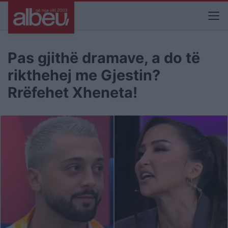
Pas gjithë dramave, a do të
rikthehej me Gjestin?
Rrëfehet Xheneta!