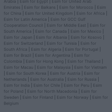
Arabia
|
Esim for Egypt
|
Esim for United Arab
Emirates
|
Esim for Balkans
|
Esim for Morocco
|
Esim
for China
|
Esim for United Kingdom
|
Esim for Africa
|
Esim for Latin America
|
Esim for GCC Gulf
Cooperation Council
|
Esim for Middle East
|
Esim for
South America
|
Esim for Canada
|
Esim for Mexico
|
Esim for Japan
|
Esim for Albania
|
Esim for Kosovo
|
Esim for Switzerland
|
Esim for Tunisia
|
Esim for
South Africa
|
Esim for Algeria
|
Esim for Portugal
|
Esim for Brazil
|
Esim for Argentina
|
Esim for
Colombia
|
Esim for Hong Kong
|
Esim for Thailand
|
Esim for Macau
|
Esim for Malaysia
|
Esim for Vietnam
|
Esim for South Korea
|
Esim for Austria
|
Esim for
Netherlands
|
Esim for Australia
|
Esim for Russia
|
Esim for India
|
Esim for Chile
|
Esim for Peru
|
Esim
for Poland
|
Esim for North Macedonia
|
Esim for
Sweden
|
Esim for Finland
|
Esim for Norway
|
Esim for
Belgium