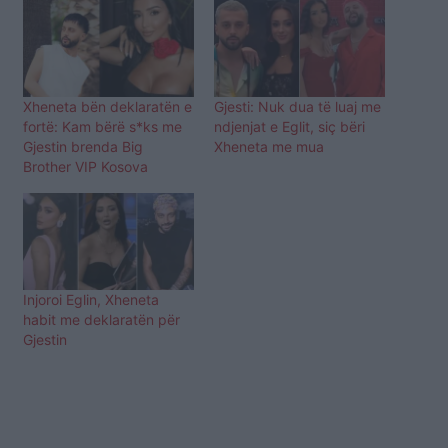
Xheneta bën deklaratën e
Gjesti: Nuk dua të luaj me
fortë: Kam bërë s*ks me
ndjenjat e Eglit, siç bëri
Gjestin brenda Big
Xheneta me mua
Brother VIP Kosova
Injoroi Eglin, Xheneta
habit me deklaratën për
Gjestin