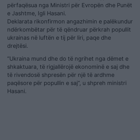
përfaqësua nga Ministri për Evropën dhe Punët
e Jashtme, Igli Hasani.
Deklarata rikonfirmon angazhimin e palëkundur
ndërkombëtar për të qëndruar përkrah popullit
ukrainas në luftën e tij për liri, paqe dhe
drejtësi.
“Ukraina mund dhe do të ngrihet nga dëmet e
shkaktuara, të rigjallërojë ekonominë e saj dhe
të rivendosë shpresën për një të ardhme
paqësore për popullin e saj”, u shpreh ministri
Hasani.