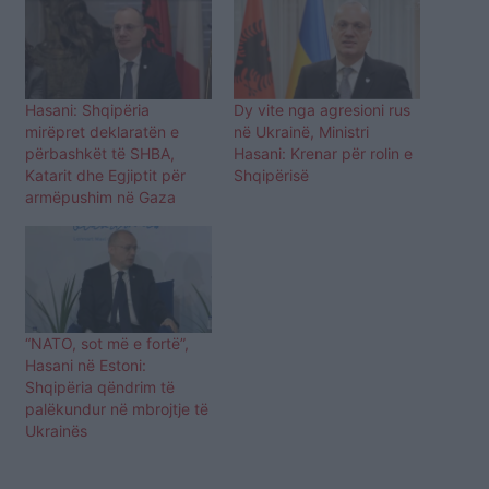
Hasani: Shqipëria
Dy vite nga agresioni rus
mirëpret deklaratën e
në Ukrainë, Ministri
përbashkët të SHBA,
Hasani: Krenar për rolin e
Katarit dhe Egjiptit për
Shqipërisë
armëpushim në Gaza
“NATO, sot më e fortë”,
Hasani në Estoni:
Shqipëria qëndrim të
palëkundur në mbrojtje të
Ukrainës