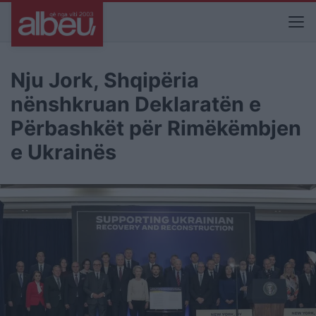
Nju Jork, Shqipëria
nënshkruan Deklaratën e
Përbashkët për Rimëkëmbjen
e Ukrainës