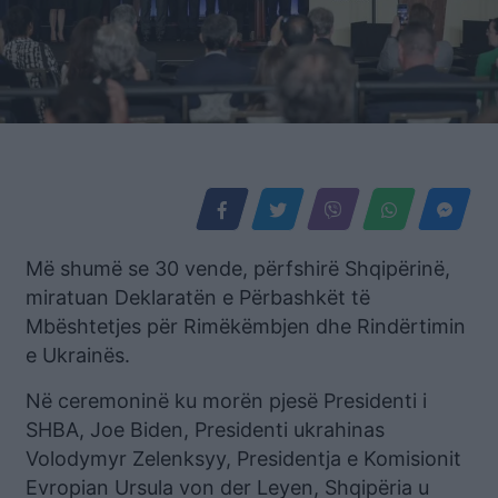
Më shumë se 30 vende, përfshirë Shqipërinë,
miratuan Deklaratën e Përbashkët të
Mbështetjes për Rimëkëmbjen dhe Rindërtimin
e Ukrainës.
Në ceremoninë ku morën pjesë Presidenti i
SHBA, Joe Biden, Presidenti ukrahinas
Volodymyr Zelenksyy, Presidentja e Komisionit
Evropian Ursula von der Leyen, Shqipëria u