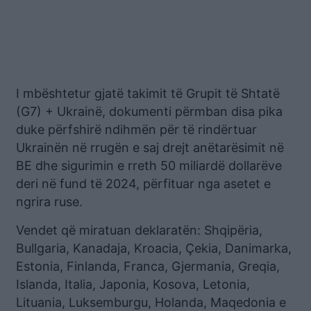
I mbështetur gjatë takimit të Grupit të Shtatë
(G7) + Ukrainë, dokumenti përmban disa pika
duke përfshirë ndihmën për të rindërtuar
Ukrainën në rrugën e saj drejt anëtarësimit në
BE dhe sigurimin e rreth 50 miliardë dollarëve
deri në fund të 2024, përfituar nga asetet e
ngrira ruse.
Vendet që miratuan deklaratën: Shqipëria,
Bullgaria, Kanadaja, Kroacia, Çekia, Danimarka,
Estonia, Finlanda, Franca, Gjermania, Greqia,
Islanda, Italia, Japonia, Kosova, Letonia,
Lituania, Luksemburgu, Holanda, Maqedonia e