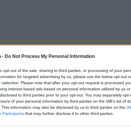
 -
Do Not Process My Personal Information
to opt-out of the sale, sharing to third parties, or processing of your per
formation for targeted advertising by us, please use the below opt-out s
r selection. Please note that after your opt-out request is processed y
eing interest-based ads based on personal information utilized by us or
disclosed to third parties prior to your opt-out. You may separately opt-
losure of your personal information by third parties on the IAB’s list of
. This information may also be disclosed by us to third parties on the
IA
Participants
that may further disclose it to other third parties.