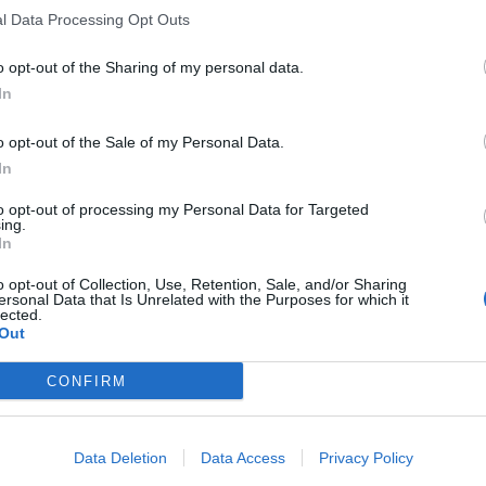
l Data Processing Opt Outs
o opt-out of the Sharing of my personal data.
In
o opt-out of the Sale of my Personal Data.
In
to opt-out of processing my Personal Data for Targeted
ing.
In
o opt-out of Collection, Use, Retention, Sale, and/or Sharing
ersonal Data that Is Unrelated with the Purposes for which it
lected.
Out
CONFIRM
Data Deletion
Data Access
Privacy Policy